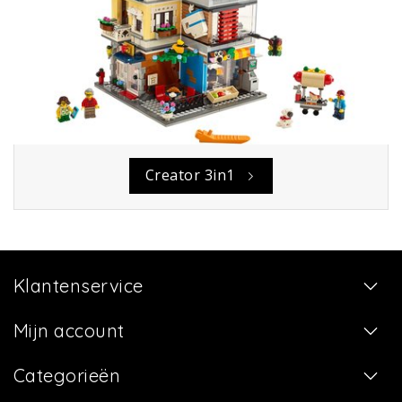
Creator 3in1
Klantenservice
Mijn account
Categorieën