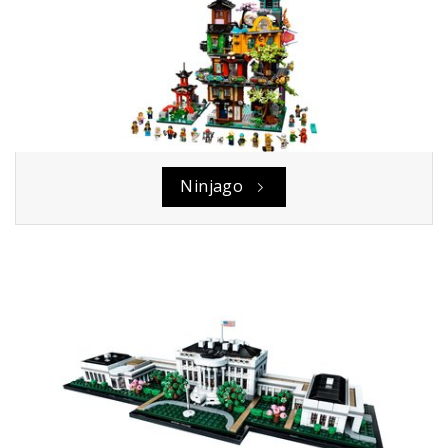
Ninjago