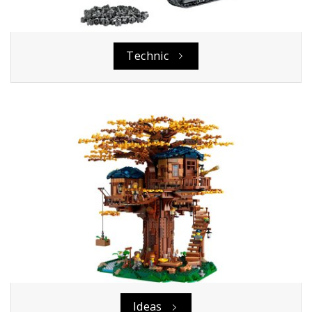
Technic
Ideas