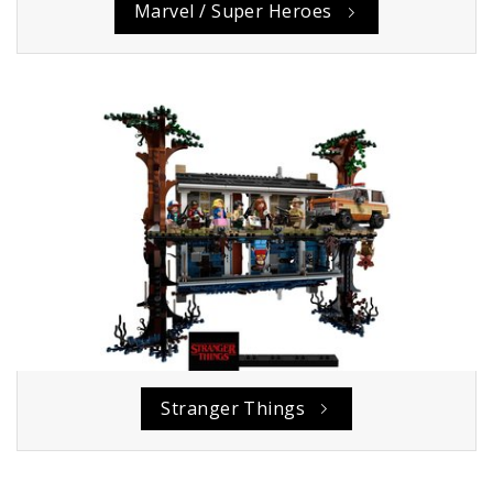
Marvel / Super Heroes
Stranger Things