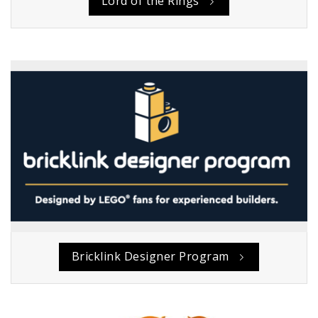
Lord of the Rings
Bricklink Designer Program