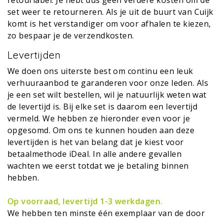
retourlabel. Je hebt dus geen verdere kosten om de
set weer te retourneren. Als je uit de buurt van Cuijk
komt is het verstandiger om voor afhalen te kiezen,
zo bespaar je de verzendkosten.
Levertijden
We doen ons uiterste best om continu een leuk
verhuuraanbod te garanderen voor onze leden. Als
je een set wilt bestellen, wil je natuurlijk weten wat
de levertijd is. Bij elke set is daarom een levertijd
vermeld. We hebben ze hieronder even voor je
opgesomd. Om ons te kunnen houden aan deze
levertijden is het van belang dat je kiest voor
betaalmethode iDeal. In alle andere gevallen
wachten we eerst totdat we je betaling binnen
hebben.
Op voorraad, levertijd 1-3 werkdagen.
We hebben ten minste één exemplaar van de door