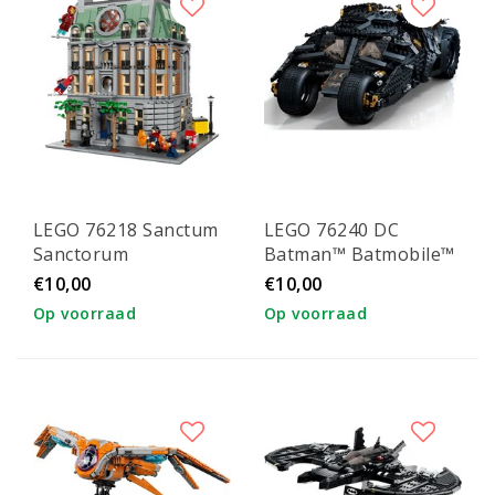
LEGO 76218 Sanctum
LEGO 76240 DC
Sanctorum
Batman™ Batmobile™
Tumbler
€10,00
€10,00
Op voorraad
Op voorraad