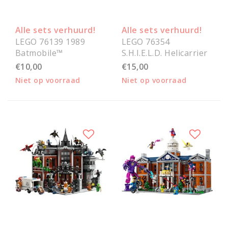
Alle sets verhuurd!
Alle sets verhuurd!
LEGO 76139 1989
LEGO 76354
Batmobile™
S.H.I.E.L.D. Helicarrier
€10,00
€15,00
Niet op voorraad
Niet op voorraad