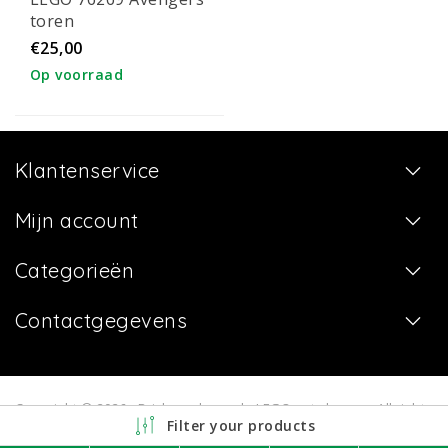
toren
€25,00
Op voorraad
Klantenservice
Mijn account
Categorieën
Contactgegevens
Copyright © 2026 - Bricksverhuur.nl - LEGO sets huren - All rights
Filter your products
reserved - Realization
InStijl Media