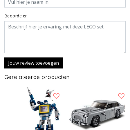
Beoordelen
Jouw review toevoegen
Gerelateerde producten