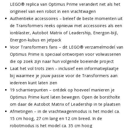
LEGO® replica van Optimus Prime verandert net als het
origineel van een robot in een vrachtwagen
Authentieke accessoires – beleef de beste momenten uit
de Transformers reeks opnieuw met accessoires als een
ionblaster, Autobot Matrix of Leadership, Energon-bijl,
Energon-kubus en jetpack
Voor Transformers fans – dit LEGO® verzamelmodel van
Optimus Prime is speciaal ontworpen voor volwassenen
die op zoek zijn naar hun volgende boeiende project
Laat het vol trots zien – inclusief een informatieplaatje
bij waarmee je jouw passie voor de Transformers aan
iedereen kunt laten zien
19 scharnierpunten – ontdek op hoeveel manieren je
Optimus Prime kunt laten bewegen. Open de borstholte
om daar de Autobot Matrix of Leadership in te plaatsen
Afmetingen – in de vrachtwagenmodus is het model ca.
15 cm hoog, 27 cm lang en 12 cm breed. In de
robotmodus is het model ca. 35 cm hoog