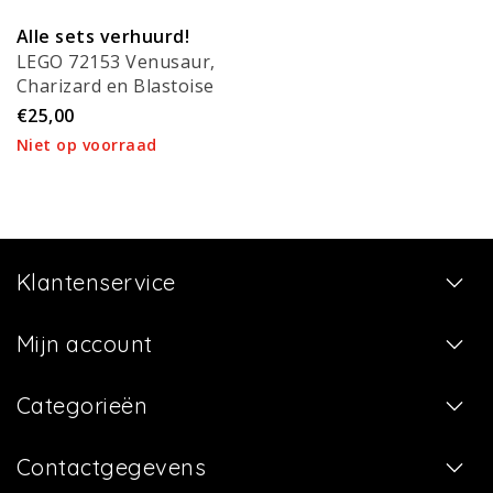
Alle sets verhuurd!
LEGO 72153 Venusaur,
Charizard en Blastoise
€25,00
Niet op voorraad
Klantenservice
Mijn account
Categorieën
Contactgegevens