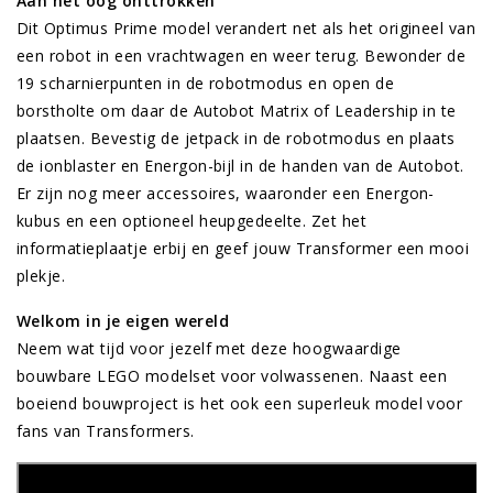
Aan het oog onttrokken
Dit Optimus Prime model verandert net als het origineel van
een robot in een vrachtwagen en weer terug. Bewonder de
19 scharnierpunten in de robotmodus en open de
borstholte om daar de Autobot Matrix of Leadership in te
plaatsen. Bevestig de jetpack in de robotmodus en plaats
de ionblaster en Energon-bijl in de handen van de Autobot.
Er zijn nog meer accessoires, waaronder een Energon-
kubus en een optioneel heupgedeelte. Zet het
informatieplaatje erbij en geef jouw Transformer een mooi
plekje.
Welkom in je eigen wereld
Neem wat tijd voor jezelf met deze hoogwaardige
bouwbare LEGO modelset voor volwassenen. Naast een
boeiend bouwproject is het ook een superleuk model voor
fans van Transformers.