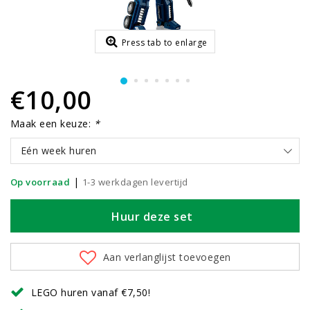
Press tab to enlarge
€10,00
Maak een keuze:
*
Eén week huren
|
Op voorraad
1-3 werkdagen levertijd
Huur deze set
Aan verlanglijst toevoegen
LEGO huren vanaf €7,50!