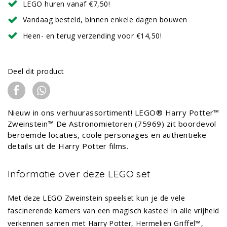
LEGO huren vanaf €7,50!
Vandaag besteld, binnen enkele dagen bouwen
Heen- en terug verzending voor €14,50!
Deel dit product
Nieuw in ons verhuurassortiment! LEGO® Harry Potter™
Zweinstein™ De Astronomietoren (75969) zit boordevol
beroemde locaties, coole personages en authentieke
details uit de Harry Potter films.
Informatie over deze LEGO set
Met deze LEGO Zweinstein speelset kun je de vele
fascinerende kamers van een magisch kasteel in alle vrijheid
verkennen samen met Harry Potter, Hermelien Griffel™,