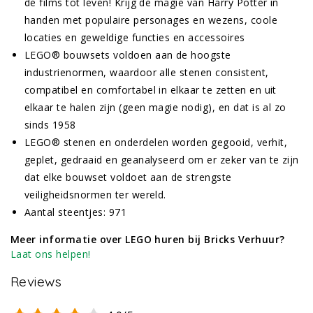
de films tot leven! Krijg de magie van Harry Potter in
handen met populaire personages en wezens, coole
locaties en geweldige functies en accessoires
LEGO® bouwsets voldoen aan de hoogste
industrienormen, waardoor alle stenen consistent,
compatibel en comfortabel in elkaar te zetten en uit
elkaar te halen zijn (geen magie nodig), en dat is al zo
sinds 1958
LEGO® stenen en onderdelen worden gegooid, verhit,
geplet, gedraaid en geanalyseerd om er zeker van te zijn
dat elke bouwset voldoet aan de strengste
veiligheidsnormen ter wereld.
Aantal steentjes: 971
Meer informatie over LEGO huren bij Bricks Verhuur?
Laat ons helpen!
Reviews