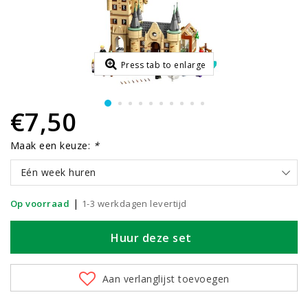
Press tab to enlarge
€7,50
Maak een keuze:
*
Eén week huren
|
Op voorraad
1-3 werkdagen levertijd
Huur deze set
Aan verlanglijst toevoegen