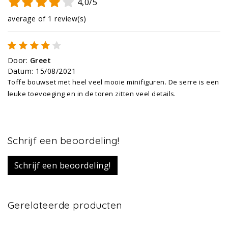
4,0/5
average of 1 review(s)
Door
:
Greet
Datum
:
15/08/2021
Toffe bouwset met heel veel mooie minifiguren. De serre is een
leuke toevoeging en in de toren zitten veel details.
Schrijf een beoordeling!
Schrijf een beoordeling!
Gerelateerde producten