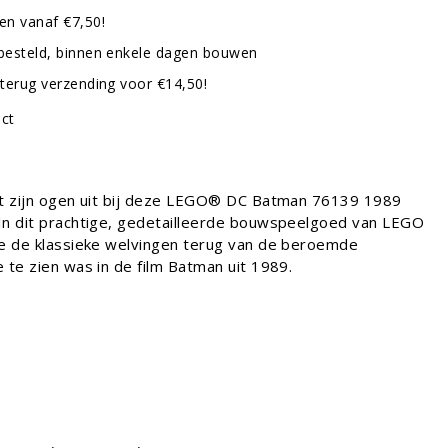
en vanaf €7,50!
besteld, binnen enkele dagen bouwen
terug verzending voor €14,50!
uct
kt zijn ogen uit bij deze LEGO® DC Batman 76139 1989
In dit prachtige, gedetailleerde bouwspeelgoed van LEGO
je de klassieke welvingen terug van de beroemde
 te zien was in de film Batman uit 1989.