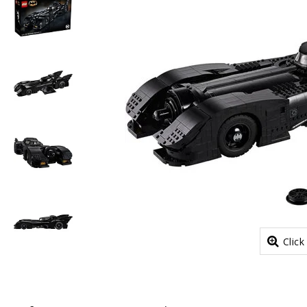
Click