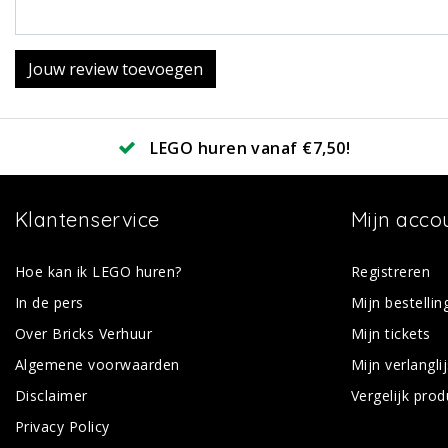
Jouw review toevoegen
LEGO huren vanaf €7,50!
Klantenservice
Mijn acco
Hoe kan ik LEGO huren?
Registreren
In de pers
Mijn bestellin
Over Bricks Verhuur
Mijn tickets
Algemene voorwaarden
Mijn verlanglij
Disclaimer
Vergelijk pro
Privacy Policy