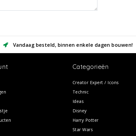
Vandaag besteld, binnen enkele dagen bouwen!
unt
Categorieën
Creator Expert / Icons
gen
Technic
Ideas
stje
Disney
ducten
Harry Potter
Star Wars