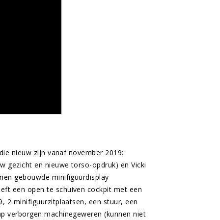
 die nieuw zijn vanaf november 2019:
 gezicht en nieuwe torso-opdruk) en Vicki
enen gebouwde minifiguurdisplay
ft een open te schuiven cockpit met een
 2 minifiguurzitplaatsen, een stuur, een
kap verborgen machinegeweren (kunnen niet