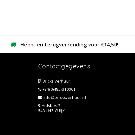
Heen- en terugverzending voor €14,50!
Contactgegevens
Bricks Verhuur
+31(0)485-310001
info@bricksverhuur.nl
Hulsbos 7
5431 NZ CUIJK