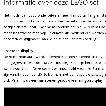
Informatie over deze LEGO set
Het model van 3306 onderdelen is meer dan 60 cm lang en sta
bouwproces. Echte liefhebbers zullen genieten van de authenti
cockpit en het voorruit-element rondom dat nieuw is vanaf n
machinegeweren met pop-up-functie die bediend kan worden do
decoratieve grijphaken aan beide zijden van het voertuig.
Roterend display
Deze Batman auto wordt geleverd met een roterend display (m
met gegevens over de 1989 Batmobile), zodat je het model n
kan bewonderen. Deze set is een must build voor alle Batman f
zijn vanaf november 2019: Batman met een cape die past bij zij
Vicki Vale™, plus een van stenen gebouwde minifiguurdisplay.