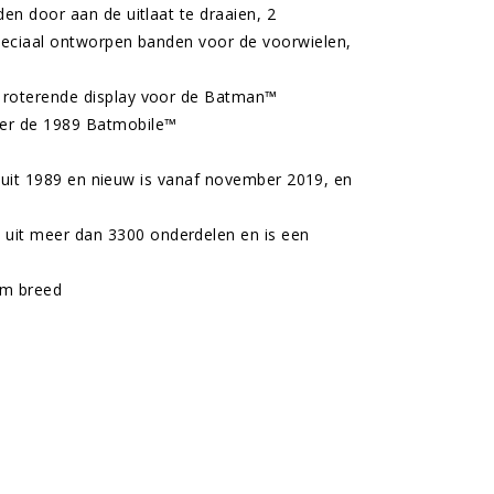
en door aan de uitlaat te draaien, 2
peciaal ontworpen banden voor de voorwielen,
 roterende display voor de Batman™
ver de 1989 Batmobile™
n
lm uit 1989 en nieuw is vanaf november 2019, en
it meer dan 3300 onderdelen en is een
cm breed