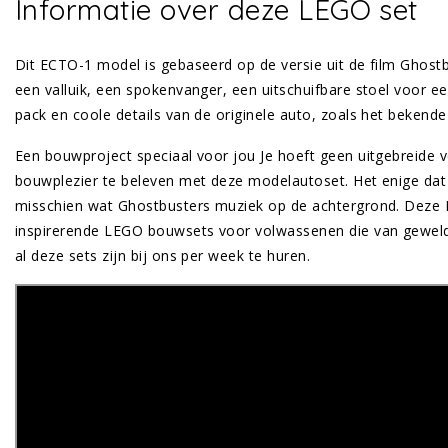
Informatie over deze LEGO set
Dit ECTO-1 model is gebaseerd op de versie uit de film Ghostb
een valluik, een spokenvanger, een uitschuifbare stoel voor e
pack en coole details van de originele auto, zoals het bekend
Een bouwproject speciaal voor jou Je hoeft geen uitgebreide
bouwplezier te beleven met deze modelautoset. Het enige dat 
misschien wat Ghostbusters muziek op de achtergrond. Deze 
inspirerende LEGO bouwsets voor volwassenen die van geweld
al deze sets zijn bij ons per week te huren.