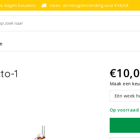
le dagen bouwen!
Heen- en terugverzending voor €14,50!
ce
€10,
to-1
Maak een keu
Eén week h
Op voorraad