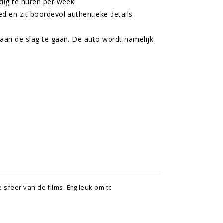
dig te huren per week!
d en zit boordevol authentieke details
aan de slag te gaan. De auto wordt namelijk
e sfeer van de films. Erg leuk om te