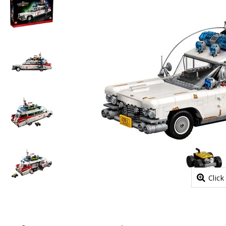
Click