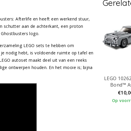
Gerela
usters: Afterlife en heeft een werkend stuur,
en schutter aan de achterkant, een proton
e Ghostbusters logo.
 verzameling LEGO sets te hebben om
je nodig hebt, is voldoende ruimte op tafel en
LEGO autoset maakt deel uit van een reeks
ige ontwerpen houden. En het mooie is; bijna
LEGO 10262
Bond™ A
Martin 
€10,0
Op voor