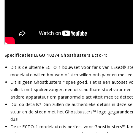
Specificaties LEGO 10274 Ghostbusters Ecto-1:
Dit is de ultieme ECTO-1 bouwset voor fans van LEGO® st
modelauto willen bouwen of zich willen ontspannen met e
Dit is geen Ghostbusters™ speelgoed. Het is een autoset 
valluik met spokenvanger, een uitschuifbare stoel voor ee
andere apparatuur om paranormale activiteit mee te detect
Dol op details? Dan zullen de authentieke details in deze s
stuur en de steen met het Ghostbusters™ logo gegarandeerd
dus!
Deze ECTO-1 modelauto is perfect voor Ghostbusters™ fan