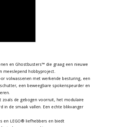
enen en Ghostbusters™ die graag een nieuwe
en meeslepend hobbyproject.
voor volwassenen met werkende besturing, een
n schutter, een beweegbare spokenspeurder en
eren.
et zoals de gebogen voorruit, het modulaire
 in de smaak vallen. Een echte blikvanger
s en LEGO® liefhebbers en biedt