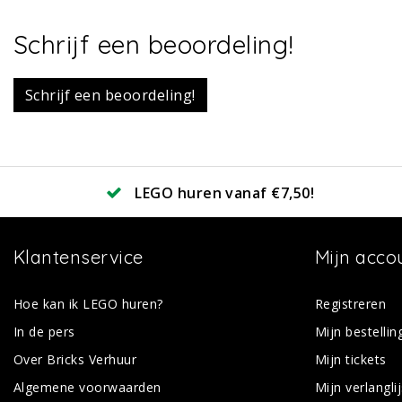
Schrijf een beoordeling!
Schrijf een beoordeling!
LEGO huren vanaf €7,50!
Klantenservice
Mijn acco
Hoe kan ik LEGO huren?
Registreren
In de pers
Mijn bestellin
Over Bricks Verhuur
Mijn tickets
Algemene voorwaarden
Mijn verlanglij