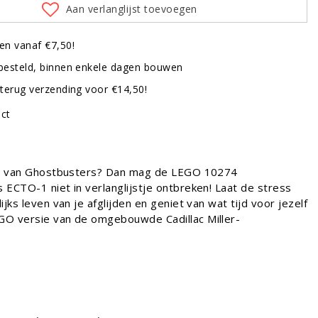
Aan verlanglijst toevoegen
en vanaf €7,50!
besteld, binnen enkele dagen bouwen
terug verzending voor €14,50!
uct
an van Ghostbusters? Dan mag de LEGO 10274
 ECTO-1 niet in verlanglijstje ontbreken! Laat de stress
ijks leven van je afglijden en geniet van wat tijd voor jezelf
O versie van de omgebouwde Cadillac Miller-