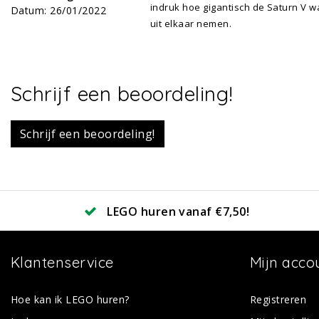
indruk hoe gigantisch de Saturn V w
Datum
:
26/01/2022
uit elkaar nemen.
Schrijf een beoordeling!
Schrijf een beoordeling!
LEGO huren vanaf €7,50!
Klantenservice
Mijn acco
Hoe kan ik LEGO huren?
Registreren