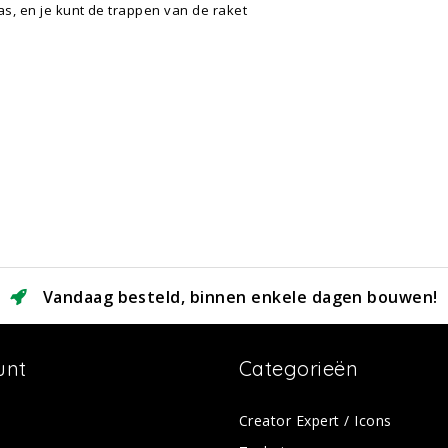
as, en je kunt de trappen van de raket
Vandaag besteld, binnen enkele dagen bouwen!
unt
Categorieën
Creator Expert / Icons