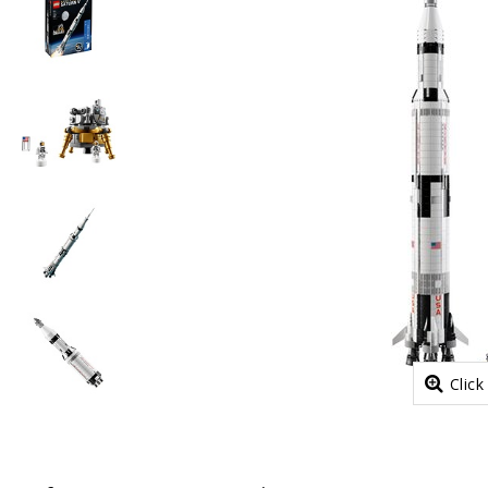
Click