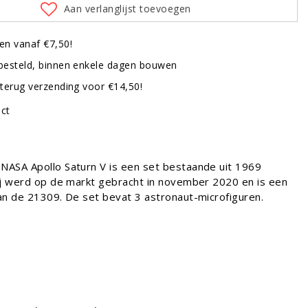
Aan verlanglijst toevoegen
en vanaf €7,50!
besteld, binnen enkele dagen bouwen
terug verzending voor €14,50!
uct
ASA Apollo Saturn V is een set bestaande uit 1969
ij werd op de markt gebracht in november 2020 en is een
an de 21309. De set bevat 3 astronaut-microfiguren.