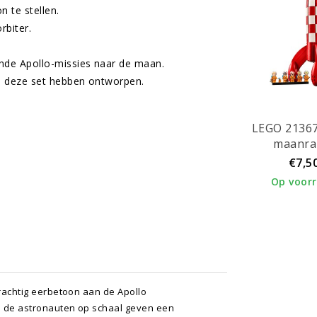
 te stellen.
rbiter.
ande Apollo-missies naar de maan.
ie deze set hebben ontworpen.
LEGO 21367
maanra
€7,5
Op voor
Prachtig eerbetoon aan de Apollo
f: de astronauten op schaal geven een