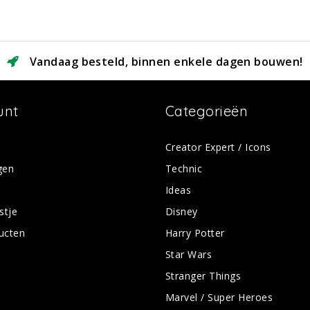
Vandaag besteld, binnen enkele dagen bouwen!
unt
Categorieën
Creator Expert / Icons
gen
Technic
Ideas
stje
Disney
ducten
Harry Potter
Star Wars
Stranger Things
Marvel / Super Heroes