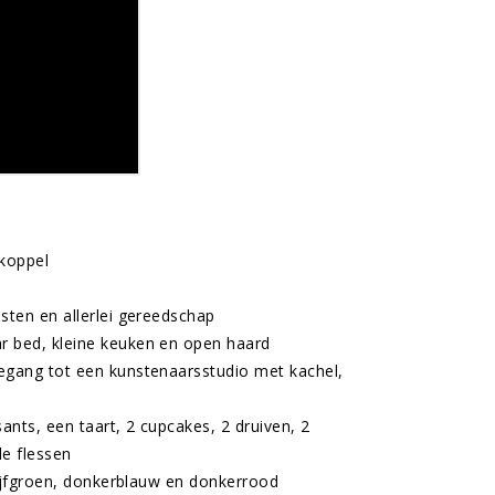
 koppel
sten en allerlei gereedschap
r bed, kleine keuken en open haard
egang tot een kunstenaarsstudio met kachel,
ants, een taart, 2 cupcakes, 2 druiven, 2
e flessen
lijfgroen, donkerblauw en donkerrood