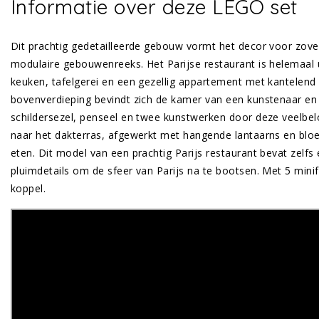
Informatie over deze LEGO set
Dit prachtig gedetailleerde gebouw vormt het decor voor zove
modulaire gebouwenreeks. Het Parijse restaurant is helemaal u
keuken, tafelgerei en een gezellig appartement met kantelend
bovenverdieping bevindt zich de kamer van een kunstenaar en
schildersezel, penseel en twee kunstwerken door deze veelbelo
naar het dakterras, afgewerkt met hangende lantaarns en bloe
eten. Dit model van een prachtig Parijs restaurant bevat zelfs
pluimdetails om de sfeer van Parijs na te bootsen. Met 5 mini
koppel.