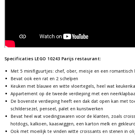
Specificaties LEGO 10243 Parijs restaurant:
Met 5 minifiguurtjes: chef, ober, meisje en een romantisch
Bevat ook een rat en 2 schelpen
Keuken met blauwe en witte vloertegels, heel wat keukenka
Appartement op de tweede verdieping met een neerklapbaa
De bovenste verdieping heeft een dak dat open kan met to
schildersezel, penseel, palet en kunstwerken
Bevat heel wat voedingswaren voor de klanten, zoals croiss
hotdogs, kalkoen, kaaswiggen, een karton melk en gekleurd
Ook met moeilijk te vinden witte croissants en stenen in o