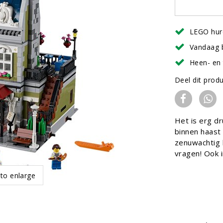
LEGO hur
Vandaag 
Heen- en 
Deel dit prod
Het is erg dr
binnen haast 
zenuwachtig k
vragen! Ook i
 to enlarge