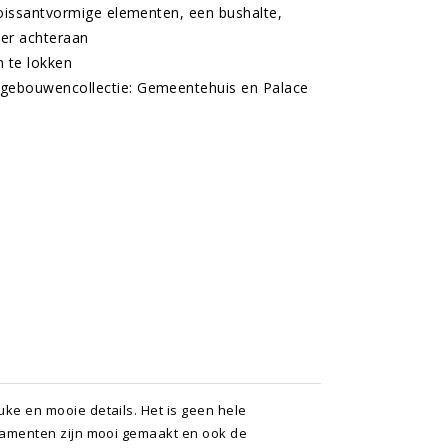
oissantvormige elementen, een bushalte,
mer achteraan
 te lokken
gebouwencollectie: Gemeentehuis en Palace
ke en mooie details. Het is geen hele
rnamenten zijn mooi gemaakt en ook de