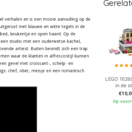
Gerela
el verhalen en is een mooie aanvulling op de
itgerust met blauwe en witte tegels in de
 bed, keukentje en open haard. Op de
 een studio met een ouderwetse kachel,
vende artiest. Buiten bevindt zich een trap
men waar de klanten in alfrescostijl kunnen
 een gevel met croissant-, schelp- en
figs: chef, ober, meisje en een romantisch
LEGO 10260
in de s
€10,0
Op voor