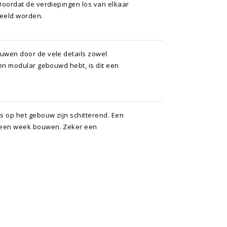
 Doordat de verdiepingen los van elkaar
peeld worden.
ouwen door de vele details zowel
een modular gebouwd hebt, is dit een
ls op het gebouw zijn schitterend. Een
 een week bouwen. Zeker een