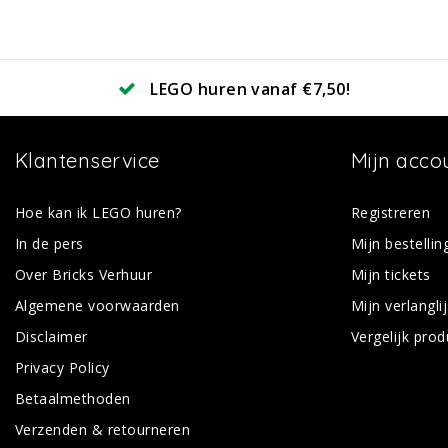
LEGO huren vanaf €7,50!
Klantenservice
Mijn acco
Hoe kan ik LEGO huren?
Registreren
In de pers
Mijn bestellin
Over Bricks Verhuur
Mijn tickets
Algemene voorwaarden
Mijn verlanglij
Disclaimer
Vergelijk pro
Privacy Policy
Betaalmethoden
Verzenden & retourneren