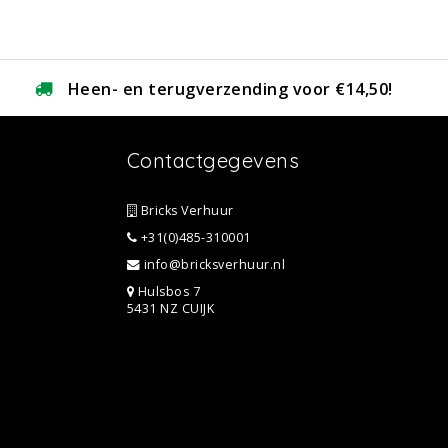
Heen- en terugverzending voor €14,50!
Contactgegevens
Bricks Verhuur
+31(0)485-310001
info@bricksverhuur.nl
Hulsbos 7
5431 NZ CUIJK