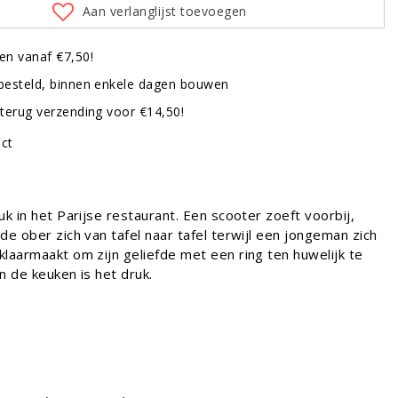
Aan verlanglijst toevoegen
en vanaf €7,50!
besteld, binnen enkele dagen bouwen
terug verzending voor €14,50!
uct
uk in het Parijse restaurant. Een scooter zoeft voorbij,
de ober zich van tafel naar tafel terwijl een jongeman zich
laarmaakt om zijn geliefde met een ring ten huwelijk te
n de keuken is het druk.