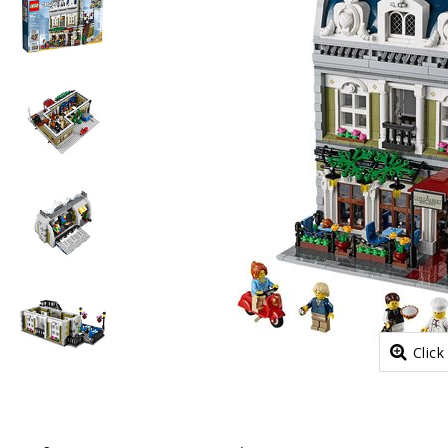
Click