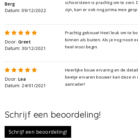
schoorsteen is prachtig om te zien.
Berg
zijn, kan er ook nog prima mee ges
Datum
:
09/12/2022
Prachtig gebouw! Heel leuk om te b
binnen als buiten. Als je nog nooit 
Door
:
Greet
heel mooi begin.
Datum
:
30/12/2021
Heerlijke bouw ervaring en de detai
beetje ervaren bouwer kan deze in
Door
:
Lea
aanrader!
Datum
:
24/01/2021
Schrijf een beoordeling!
Schrijf een beoordeling!