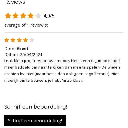
Reviews
4,0/5
average of 1 review(s)
Door
:
Greet
Datum
:
25/04/2021
Leuk klein project voor tussendoor. Het is een erg mooi model,
meer bedoeld om naar te kijken dan mee te spelen. De wielen
draaien bv. niet (maar het is dan ook geen Lego Technic). Niet
moeilijk om te bouwen, je hebt 'm zo klaar.
Schrijf een beoordeling!
Schrijf een beoordeling!