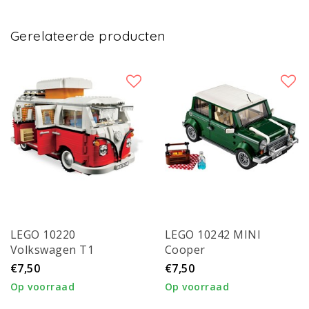
Gerelateerde producten
LEGO 10220
LEGO 10242 MINI
Volkswagen T1
Cooper
Kampeerbus
€7,50
€7,50
Op voorraad
Op voorraad