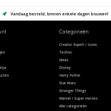
Vandaag besteld, binnen enkele dagen bouwen!
unt
Categorieën
Creator Expert / Icons
gen
Technic
Ideas
stje
Disney
ducten
Harry Potter
Star Wars
Stranger Things
Marvel / Super Heroes
Alle categorieën