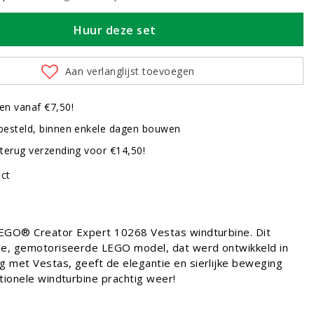
Huur deze set
Aan verlanglijst toevoegen
en vanaf €7,50!
besteld, binnen enkele dagen bouwen
terug verzending voor €14,50!
uct
EGO® Creator Expert 10268 Vestas windturbine. Dit
de, gemotoriseerde LEGO model, dat werd ontwikkeld in
 met Vestas, geeft de elegantie en sierlijke beweging
tionele windturbine prachtig weer!