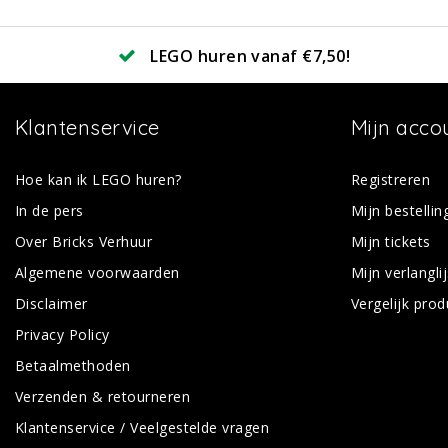
LEGO huren vanaf €7,50!
Klantenservice
Mijn acco
Hoe kan ik LEGO huren?
Registreren
In de pers
Mijn bestellin
Over Bricks Verhuur
Mijn tickets
Algemene voorwaarden
Mijn verlanglij
Disclaimer
Vergelijk pro
Privacy Policy
Betaalmethoden
Verzenden & retourneren
Klantenservice / Veelgestelde vragen