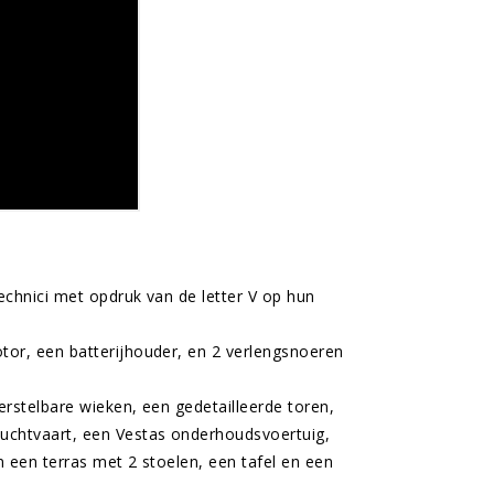
echnici met opdruk van de letter V op hun
or, een batterijhouder, en 2 verlengsnoeren
rstelbare wieken, een gedetailleerde toren,
uchtvaart, een Vestas onderhoudsvoertuig,
 een terras met 2 stoelen, een tafel en een