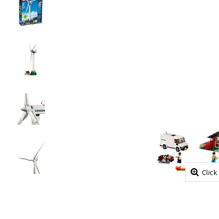
Click