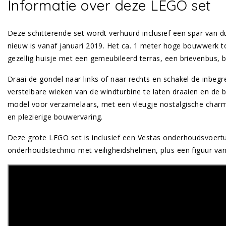
Informatie over deze LEGO set
Deze schitterende set wordt verhuurd inclusief een spar van d
nieuw is vanaf januari 2019. Het ca. 1 meter hoge bouwwerk 
gezellig huisje met een gemeubileerd terras, een brievenbus, 
Draai de gondel naar links of naar rechts en schakel de inbe
verstelbare wieken van de windturbine te laten draaien en de b
model voor verzamelaars, met een vleugje nostalgische charm
en plezierige bouwervaring.
Deze grote LEGO set is inclusief een Vestas onderhoudsvoertu
onderhoudstechnici met veiligheidshelmen, plus een figuur va