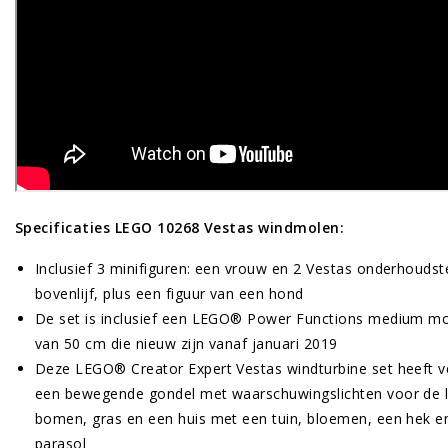
Specificaties LEGO 10268 Vestas windmolen:
Inclusief 3 minifiguren: een vrouw en 2 Vestas onderhoudst
bovenlijf, plus een figuur van een hond
De set is inclusief een LEGO® Power Functions medium mot
van 50 cm die nieuw zijn vanaf januari 2019
Deze LEGO® Creator Expert Vestas windturbine set heeft ve
een bewegende gondel met waarschuwingslichten voor de l
bomen, gras en een huis met een tuin, bloemen, een hek en
parasol