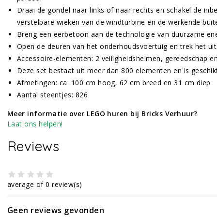
Draai de gondel naar links of naar rechts en schakel de i
verstelbare wieken van de windturbine en de werkende buit
Breng een eerbetoon aan de technologie van duurzame en
Open de deuren van het onderhoudsvoertuig en trek het ui
Accessoire-elementen: 2 veiligheidshelmen, gereedschap e
Deze set bestaat uit meer dan 800 elementen en is geschik
Afmetingen: ca. 100 cm hoog, 62 cm breed en 31 cm diep
Aantal steentjes: 826
Meer informatie over LEGO huren bij Bricks Verhuur?
Laat ons helpen!
Reviews
average of 0 review(s)
Geen reviews gevonden