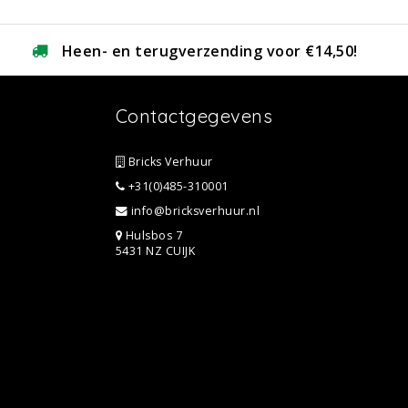
Heen- en terugverzending voor €14,50!
Contactgegevens
Bricks Verhuur
+31(0)485-310001
info@bricksverhuur.nl
Hulsbos 7
5431 NZ CUIJK