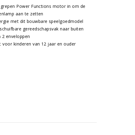
nbegrepen Power Functions motor in om de
enlamp aan te zetten
ergie met dit bouwbare speelgoedmodel
tschuifbare gereedschapsvak naar buiten
n 2 enveloppen
t voor kinderen van 12 jaar en ouder