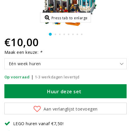
Press tab to enlarge
€10,00
Maak een keuze:
*
Eén week huren
|
Op voorraad
1-3 werkdagen levertijd
Huur deze set
Aan verlanglijst toevoegen
LEGO huren vanaf €7,50!