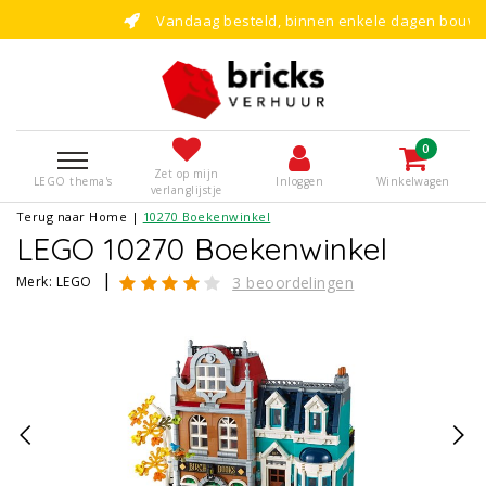
Vandaag besteld, binnen enkele dagen bouwen!
0
Zet op mijn
LEGO thema's
Inloggen
Winkelwagen
verlanglijstje
Terug naar Home
|
10270 Boekenwinkel
LEGO 10270 Boekenwinkel
|
Merk:
LEGO
3 beoordelingen