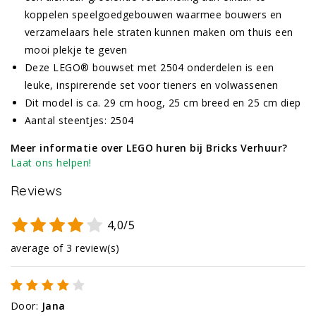
koppelen speelgoedgebouwen waarmee bouwers en
verzamelaars hele straten kunnen maken om thuis een
mooi plekje te geven
Deze LEGO® bouwset met 2504 onderdelen is een
leuke, inspirerende set voor tieners en volwassenen
Dit model is ca. 29 cm hoog, 25 cm breed en 25 cm diep
Aantal steentjes: 2504
Meer informatie over LEGO huren bij Bricks Verhuur?
Laat ons helpen!
Reviews
4,0/5
average of 3 review(s)
Door
:
Jana