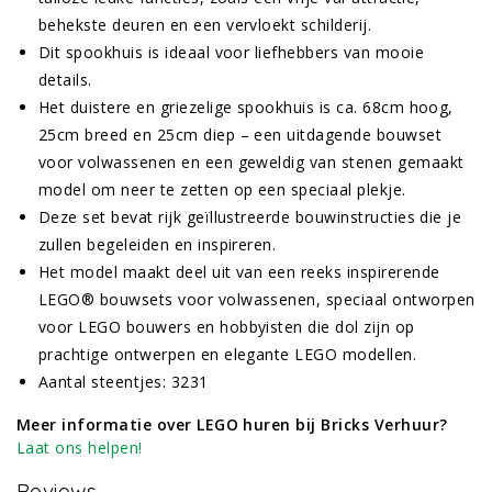
behekste deuren en een vervloekt schilderij.
Dit spookhuis is ideaal voor liefhebbers van mooie
details.
Het duistere en griezelige spookhuis is ca. 68cm hoog,
25cm breed en 25cm diep – een uitdagende bouwset
voor volwassenen en een geweldig van stenen gemaakt
model om neer te zetten op een speciaal plekje.
Deze set bevat rijk geïllustreerde bouwinstructies die je
zullen begeleiden en inspireren.
Het model maakt deel uit van een reeks inspirerende
LEGO® bouwsets voor volwassenen, speciaal ontworpen
voor LEGO bouwers en hobbyisten die dol zijn op
prachtige ontwerpen en elegante LEGO modellen.
Aantal steentjes: 3231
Meer informatie over LEGO huren bij Bricks Verhuur?
Laat ons helpen!
Reviews