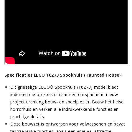
Specificaties LEGO 10273 Spookhuis (Haunted House):
Dit griezelige LEGO® Spookhuis (10273) model biedt
iedereen die op zoek is naar een ontspannend nieuw
project urenlang bouw- en speelplezier. Bouw het helse
horrorhuis en verken alle indrukwekkende functies en
prachtige details.
Deze bouwset is ontworpen voor volwassenen en bevat
talloze leuke functies, zoals een vrije val-attractie,