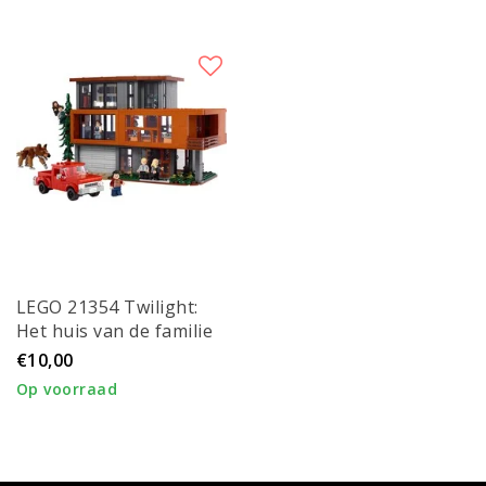
LEGO 21354 Twilight:
Het huis van de familie
Cullen
€10,00
Op voorraad