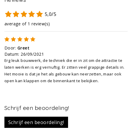
5,0/5
average of 1 review(s)
Door
:
Greet
Datum
:
26/09/2021
Erg leuk bouwwerk, de techniek die er in zit om de attractie te
laten werken is erg vernuftig. Er zitten veel grappige details in.
Het mooie is dat je het als gebouw kan neerzetten, maar ook
open kan klappen om de binnenkant te bekijken.
Schrijf een beoordeling!
Schrijf een beoordeling!