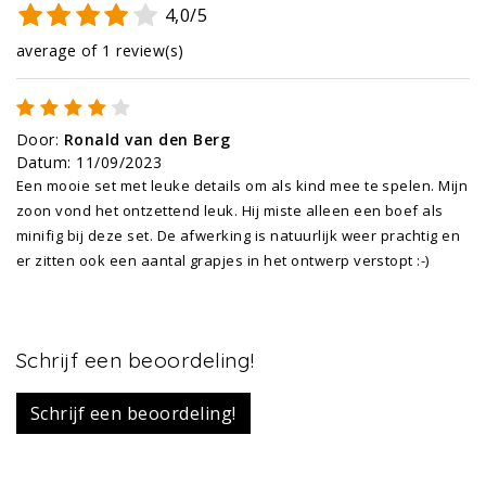
4,0/5
average of 1 review(s)
Door
:
Ronald van den Berg
Datum
:
11/09/2023
Een mooie set met leuke details om als kind mee te spelen. Mijn
zoon vond het ontzettend leuk. Hij miste alleen een boef als
minifig bij deze set. De afwerking is natuurlijk weer prachtig en
er zitten ook een aantal grapjes in het ontwerp verstopt :-)
Schrijf een beoordeling!
Schrijf een beoordeling!