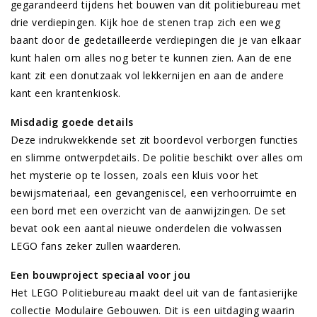
gegarandeerd tijdens het bouwen van dit politiebureau met
drie verdiepingen. Kijk hoe de stenen trap zich een weg
baant door de gedetailleerde verdiepingen die je van elkaar
kunt halen om alles nog beter te kunnen zien. Aan de ene
kant zit een donutzaak vol lekkernijen en aan de andere
kant een krantenkiosk.
Misdadig goede details
Deze indrukwekkende set zit boordevol verborgen functies
en slimme ontwerpdetails. De politie beschikt over alles om
het mysterie op te lossen, zoals een kluis voor het
bewijsmateriaal, een gevangeniscel, een verhoorruimte en
een bord met een overzicht van de aanwijzingen. De set
bevat ook een aantal nieuwe onderdelen die volwassen
LEGO fans zeker zullen waarderen.
Een bouwproject speciaal voor jou
Het LEGO Politiebureau maakt deel uit van de fantasierijke
collectie Modulaire Gebouwen. Dit is een uitdaging waarin