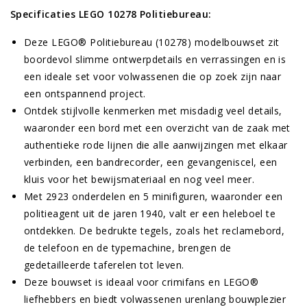
Specificaties LEGO 10278 Politiebureau:
Deze LEGO® Politiebureau (10278) modelbouwset zit
boordevol slimme ontwerpdetails en verrassingen en is
een ideale set voor volwassenen die op zoek zijn naar
een ontspannend project.
Ontdek stijlvolle kenmerken met misdadig veel details,
waaronder een bord met een overzicht van de zaak met
authentieke rode lijnen die alle aanwijzingen met elkaar
verbinden, een bandrecorder, een gevangeniscel, een
kluis voor het bewijsmateriaal en nog veel meer.
Met 2923 onderdelen en 5 minifiguren, waaronder een
politieagent uit de jaren 1940, valt er een heleboel te
ontdekken. De bedrukte tegels, zoals het reclamebord,
de telefoon en de typemachine, brengen de
gedetailleerde taferelen tot leven.
Deze bouwset is ideaal voor crimifans en LEGO®
liefhebbers en biedt volwassenen urenlang bouwplezier