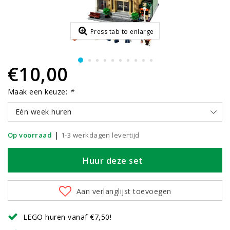
Press tab to enlarge
€10,00
Maak een keuze:
*
Eén week huren
|
Op voorraad
1-3 werkdagen levertijd
Huur deze set
Aan verlanglijst toevoegen
LEGO huren vanaf €7,50!