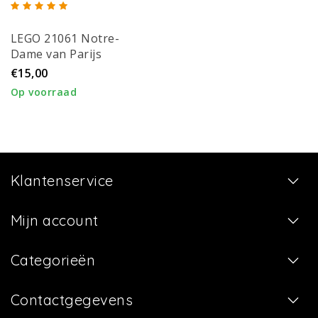
LEGO 21061 Notre-
Dame van Parijs
€15,00
Op voorraad
Klantenservice
Mijn account
Categorieën
Contactgegevens