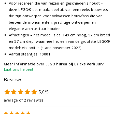
Voor iedereen die van reizen en geschiedenis houdt –
deze LEGO® set maakt deel uit van een reeks bouwsets
die zijn ontworpen voor volwassen bouwfans die van
beroemde monumenten, prachtige ontwerpen en
elegante architectuur houden
Afmetingen – het model is ca. 149 cm hoog, 57 cm breed
en 57 cm diep, waarmee het een van de grootste LEGO®
modelsets ooit is (stand november 2022)
Aantal steentjes: 10001
Meer informatie over LEGO huren bij Bricks Verhuur?
Laat ons helpen!
Reviews
5,0/5
average of 2 review(s)