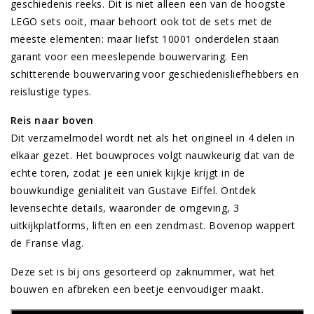
geschiedenis reeks. Dit is niet alleen een van de hoogste
LEGO sets ooit, maar behoort ook tot de sets met de
meeste elementen: maar liefst 10001 onderdelen staan
garant voor een meeslepende bouwervaring. Een
schitterende bouwervaring voor geschiedenisliefhebbers en
reislustige types.
Reis naar boven
Dit verzamelmodel wordt net als het origineel in 4 delen in
elkaar gezet. Het bouwproces volgt nauwkeurig dat van de
echte toren, zodat je een uniek kijkje krijgt in de
bouwkundige genialiteit van Gustave Eiffel. Ontdek
levensechte details, waaronder de omgeving, 3
uitkijkplatforms, liften en een zendmast. Bovenop wappert
de Franse vlag.
Deze set is bij ons gesorteerd op zaknummer, wat het
bouwen en afbreken een beetje eenvoudiger maakt.