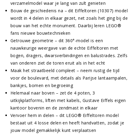
verzamelmodel waar je lang van zult genieten
Bouw de geschiedenis na – dit Eiffeltoren (10307) model
wordt in 4 delen in elkaar gezet, net zoals het ging bij de
bouw van het echte monument. Daarbij leren LEGO®
fans nieuwe bouwtechnieken
Getrouwe geometrie – dit 360°-model is een
nauwkeurige weergave van de echte Eiffeltoren met
bogen, dragers, dwarsverbindingen en balustrades. Zelfs
van onderen ziet de toren eruit als in het echt
Maak het straatbeeld compleet – neem rustig de tijd
voor de boulevard, met details als Parijse lantaarnpalen,
bankjes, bomen en begroeiing
Helemaal naar boven – zet de 4 poten, 3
uitkijkplatforms, liften met kabels, Gustave Eiffels eigen
kantoor bovenin en de zendmast in elkaar
Vervoer hem in delen – dit LEGO® Eiffeltoren model
bestaat uit 4 losse delen en heeft handvatten, zodat je
jouw model gemakkelijk kunt verplaatsen