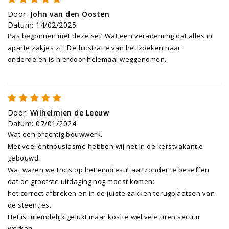
Door
:
John van den Oosten
Datum
:
14/02/2025
Pas begonnen met deze set. Wat een verademing dat alles in
aparte zakjes zit. De frustratie van het zoeken naar
onderdelen is hierdoor helemaal weggenomen.
Door
:
Wilhelmien de Leeuw
Datum
:
07/01/2024
Wat een prachtig bouwwerk.
Met veel enthousiasme hebben wij het in de kerstvakantie
gebouwd.
Wat waren we trots op het eindresultaat zonder te beseffen
dat de grootste uitdaging nog moest komen:
het correct afbreken en in de juiste zakken terugplaatsen van
de steentjes.
Het is uiteindelijk gelukt maar kostte wel vele uren secuur
werken .