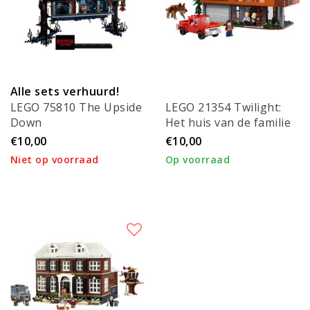
Alle sets verhuurd!
LEGO 75810 The Upside
LEGO 21354 Twilight:
Down
Het huis van de familie
Cullen
€10,00
€10,00
Niet op voorraad
Op voorraad