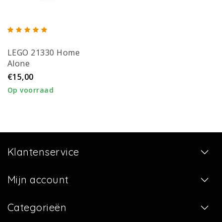
LEGO 21330 Home
Alone
€15,00
Op voorraad
Klantenservice
Mijn account
Categorieën