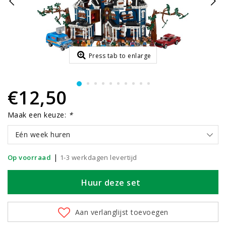
Press tab to enlarge
€12,50
Maak een keuze:
*
Eén week huren
|
Op voorraad
1-3 werkdagen levertijd
Huur deze set
Aan verlanglijst toevoegen