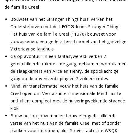
de familie Creel:
Bouwset van het Stranger Things huis: verken het
Ondersteboven met de LEGO® Icons Stranger Things:
Het huis van de familie Creel (11370) bouwset voor
volwassenen, een gedetailleerd model van het griezelige
Victoriaanse landhuis
Ga op avontuur in een fantasywereld: verken 7
gemeubileerde ruimtes: de gang, eetkamer, woonkamer,
de slaapkamers van Alice en Henry, de spookachtige
gang op de bovenverdieping en 2 zolderruimtes
Mind lair transformatie: vouw het huis van de familie
Creel open om Vecna's interdimensionale Mind Lair te
onthullen, compleet met de huiveringwekkende staande
klok
Bouw het op jouw manier: bouw een gedetailleerde
versie van het huis van de familie Creel met of zonder
planken voor de ramen, plus Steve's auto, de WSQK