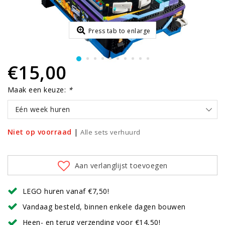
Press tab to enlarge
€15,00
Maak een keuze:
*
Eén week huren
Niet op voorraad
|
Alle sets verhuurd
Aan verlanglijst toevoegen
LEGO huren vanaf €7,50!
Vandaag besteld, binnen enkele dagen bouwen
Heen- en terug verzending voor €14,50!