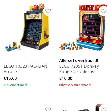
Alle sets verhuurd!
LEGO 10323 PAC-MAN
LEGO 72051 Donkey
Arcade
Kong™-arcadekast
€15,00
€10,00
Op voorraad
Niet op voorraad