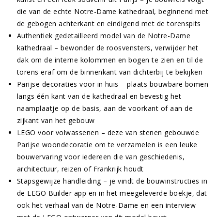
die van de echte Notre-Dame kathedraal, beginnend met
de gebogen achterkant en eindigend met de torenspits
Authentiek gedetailleerd model van de Notre-Dame
kathedraal – bewonder de roosvensters, verwijder het
dak om de interne kolommen en bogen te zien en til de
torens eraf om de binnenkant van dichterbij te bekijken
Parijse decoraties voor in huis – plaats bouwbare bomen
langs één kant van de kathedraal en bevestig het
naamplaatje op de basis, aan de voorkant of aan de
zijkant van het gebouw
LEGO voor volwassenen – deze van stenen gebouwde
Parijse woondecoratie om te verzamelen is een leuke
bouwervaring voor iedereen die van geschiedenis,
architectuur, reizen of Frankrijk houdt
Stapsgewijze handleiding – je vindt de bouwinstructies in
de LEGO Builder app en in het meegeleverde boekje, dat
ook het verhaal van de Notre-Dame en een interview