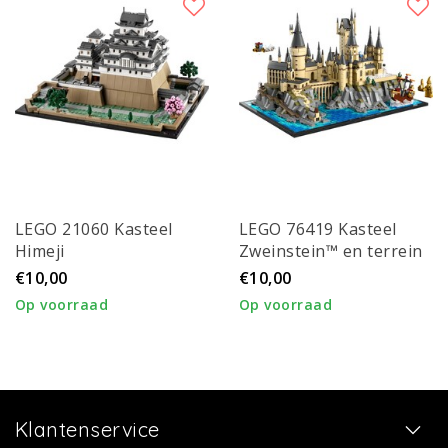
LEGO 21060 Kasteel
LEGO 76419 Kasteel
Himeji
Zweinstein™ en terrein
€10,00
€10,00
Op voorraad
Op voorraad
Klantenservice