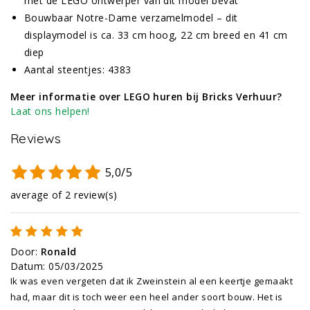
met de LEGO ontwerper van dit model bevat
Bouwbaar Notre-Dame verzamelmodel – dit
displaymodel is ca. 33 cm hoog, 22 cm breed en 41 cm
diep
Aantal steentjes: 4383
Meer informatie over LEGO huren bij Bricks Verhuur?
Laat ons helpen!
Reviews
5,0/5
average of 2 review(s)
Door
:
Ronald
Datum
:
05/03/2025
Ik was even vergeten dat ik Zweinstein al een keertje gemaakt
had, maar dit is toch weer een heel ander soort bouw. Het is