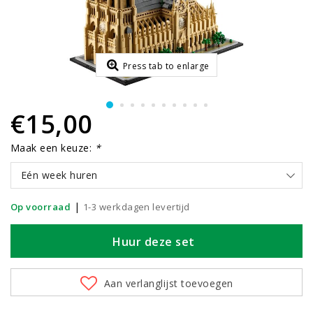
Press tab to enlarge
€15,00
Maak een keuze:
*
Eén week huren
|
Op voorraad
1-3 werkdagen levertijd
Huur deze set
Aan verlanglijst toevoegen