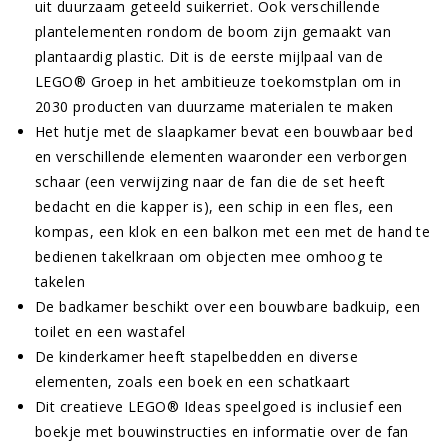
uit duurzaam geteeld suikerriet. Ook verschillende
plantelementen rondom de boom zijn gemaakt van
plantaardig plastic. Dit is de eerste mijlpaal van de
LEGO® Groep in het ambitieuze toekomstplan om in
2030 producten van duurzame materialen te maken
Het hutje met de slaapkamer bevat een bouwbaar bed
en verschillende elementen waaronder een verborgen
schaar (een verwijzing naar de fan die de set heeft
bedacht en die kapper is), een schip in een fles, een
kompas, een klok en een balkon met een met de hand te
bedienen takelkraan om objecten mee omhoog te
takelen
De badkamer beschikt over een bouwbare badkuip, een
toilet en een wastafel
De kinderkamer heeft stapelbedden en diverse
elementen, zoals een boek en een schatkaart
Dit creatieve LEGO® Ideas speelgoed is inclusief een
boekje met bouwinstructies en informatie over de fan