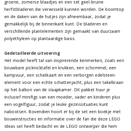
groene, zomerse blaadjes en een set geel-bruine
herfstbladeren die verwisseld kunnen worden. De boomtop
en de daken van de hutjes zijn afneembaar, zodat je
gemakkelijk bij de binnenkant kunt. De bladeren en
verschillende plantelementen zijn gemaakt van duurzaam
polyethyleen op plantaardige basis.
Gedetailleerde uitvoering
Het model heeft tal van inspirerende kenmerken, zoals een
bouwbare picknicktafel en krukken, een schommel, een
kampvuur, een schatkaart en een verborgen edelsteen-
element voor een echte schattenjacht, plus een takelkraan
op het balkon van de slaapkamer. Dit pakket huur je
inclusief minifigs van een moeder, vader en kinderen plus
een vogelfiguur, zodat je leuke gezinssituaties kunt
nabootsen. Bovendien hoort er bij de set een boekje met
bouwinstructies en informatie over de fan die deze LEGO
Ideas set heeft bedacht en de LEGO ontwerper die hem