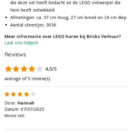
die deze set heeft bedacht en de LEGO ontwerper die
hem heeft ontwikkeld
Afmetingen: ca. 37 cm hoog, 27 cm breed en 24 cm diep
Aantal steentjes: 3036
Meer informatie over LEGO huren bij Bricks Verhuur?
Laat ons helpen!
Reviews
4,0/5
average of 5 review(s)
Door
:
Hannah
Datum
:
07/07/2025
Mooie set!