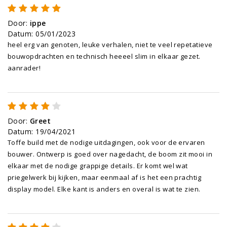
Door
:
ippe
Datum
:
05/01/2023
heel erg van genoten, leuke verhalen, niet te veel repetatieve
bouwopdrachten en technisch heeeel slim in elkaar gezet.
aanrader!
Door
:
Greet
Datum
:
19/04/2021
Toffe build met de nodige uitdagingen, ook voor de ervaren
bouwer. Ontwerp is goed over nagedacht, de boom zit mooi in
elkaar met de nodige grappige details. Er komt wel wat
priegelwerk bij kijken, maar eenmaal af is het een prachtig
display model. Elke kant is anders en overal is wat te zien.