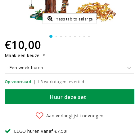
Press tab to enlarge
€10,00
Maak een keuze:
*
Eén week huren
|
Op voorraad
1-3 werkdagen levertijd
Huur deze set
Aan verlanglijst toevoegen
LEGO huren vanaf €7,50!