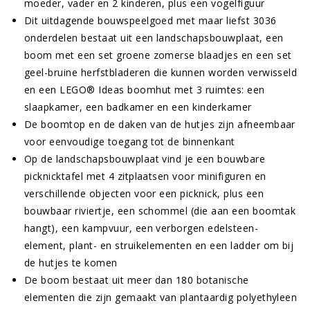
moeder, vader en 2 kinderen, plus een vogelfiguur
Dit uitdagende bouwspeelgoed met maar liefst 3036
onderdelen bestaat uit een landschapsbouwplaat, een
boom met een set groene zomerse blaadjes en een set
geel-bruine herfstbladeren die kunnen worden verwisseld
en een LEGO® Ideas boomhut met 3 ruimtes: een
slaapkamer, een badkamer en een kinderkamer
De boomtop en de daken van de hutjes zijn afneembaar
voor eenvoudige toegang tot de binnenkant
Op de landschapsbouwplaat vind je een bouwbare
picknicktafel met 4 zitplaatsen voor minifiguren en
verschillende objecten voor een picknick, plus een
bouwbaar riviertje, een schommel (die aan een boomtak
hangt), een kampvuur, een verborgen edelsteen-
element, plant- en struikelementen en een ladder om bij
de hutjes te komen
De boom bestaat uit meer dan 180 botanische
elementen die zijn gemaakt van plantaardig polyethyleen