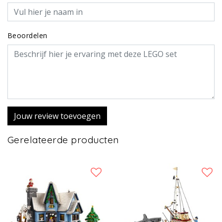
Beoordelen
Jouw review toevoegen
Gerelateerde producten