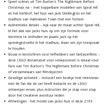
Speel scènes uit Tim Burton's The Nightmare Before
Christmas na – met koppelbare modellen van Spiral Hill
en het kerkhof, het huis van Jack Skellington en het
stadhuis van Halloween Town met een fontein
Authentieke details – kijk naar de maan achter Spiral Hill,
til het dak van Jacks huis op om zijn formule voor
Kerstmis te onthullen en plaats Jack op het
spreekgestoelte in het stadhuis, klaar om zijn toespraak
te houden
Bouw in kerstsferen voor liefhebbers van fantasiefilms –
deze LEGO dioramaset voor volwassenen is ideaal voor
fans van Tim Burton's The Nightmare Before Christmas
of verzamelaars van filmobjecten
Gezellige activiteit – inclusief een boekje met interviews
met de fan die de set heeft bedacht en de LEGO
ontwerper ervan, plus instructies die je stap voor stap
door het creatieve avontuur leiden
Afmetingen - het model van Jacks huis in deze 2193-