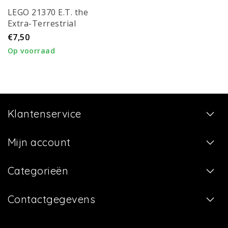
LEGO 21370 E.T. the
Extra-Terrestrial
€7,50
Op voorraad
Klantenservice
Mijn account
Categorieën
Contactgegevens