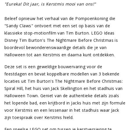
"Eureka! Dit jaar, is Kerstmis mooi van ons!"
Beleef opnieuw het verhaal van de Pompoenkoning die
"Sandy Claws" ontvoert met een set op basis van de
klassieke stop-motionfilm van Tim Burton. LEGO Ideas
Disney Tim Burton's The Nightmare Before Christmas is
boordevol bewonderenswaardige details die je van
Halloween tot aan Kerstmis en daarna kunt ontdekken.
Deze set is een geweldige bouwervaring voor de
feestdagen en bevat koppelbare modellen van 3 bekende
locaties uit Tim Burton's The Nightmare Before Christmas:
Spiral Hill, het huis van Jack Skellington en het stadhuis van
Halloween Town. Geniet van de authentieke details zoals
het lopende bad, een krijtbord in Jacks huis met zijn formule
voor Kerstmis en een lessenaar in het stadhuis waar Jack
zijn toespraak over Kerstmis hield.
Een speelse LEGO set om tussen je kerstversiering te