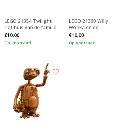
LEGO 21354 Twilight:
LEGO 21360 Willy
Het huis van de familie
Wonka en de
Cullen
Chocoladefabriek
€10,00
€10,00
Op voorraad
Op voorraad