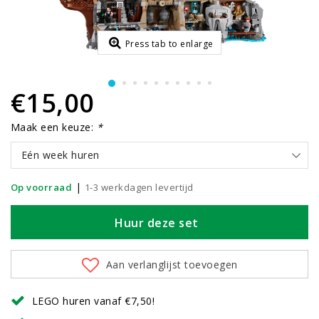
Press tab to enlarge
€15,00
Maak een keuze:
*
Eén week huren
|
Op voorraad
1-3 werkdagen levertijd
Huur deze set
Aan verlanglijst toevoegen
LEGO huren vanaf €7,50!