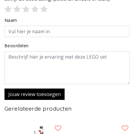
Naam
Beoordelen
Jouw review toevoegen
Gerelateerde producten