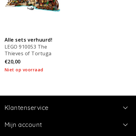
Alle sets verhuurd!
LEGO 910053 The
Thieves of Tortuga
€20,00
Niet op voorraad
Klantenservice
Mijn account