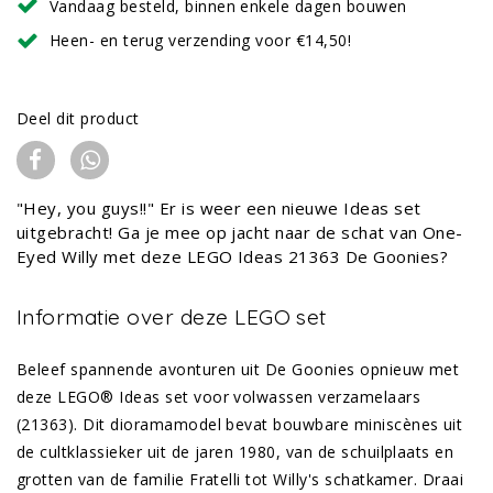
Vandaag besteld, binnen enkele dagen bouwen
Heen- en terug verzending voor €14,50!
Deel dit product
"Hey, you guys!!" Er is weer een nieuwe Ideas set
uitgebracht! Ga je mee op jacht naar de schat van One-
Eyed Willy met deze LEGO Ideas 21363 De Goonies?
Informatie over deze LEGO set
Beleef spannende avonturen uit De Goonies opnieuw met
deze LEGO® Ideas set voor volwassen verzamelaars
(21363). Dit dioramamodel bevat bouwbare miniscènes uit
de cultklassieker uit de jaren 1980, van de schuilplaats en
grotten van de familie Fratelli tot Willy's schatkamer. Draai