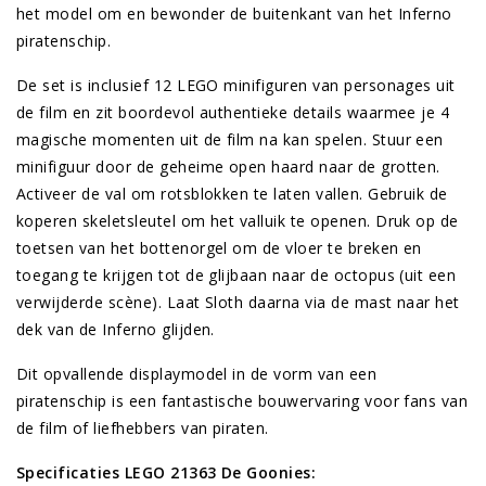
het model om en bewonder de buitenkant van het Inferno
piratenschip.
De set is inclusief 12 LEGO minifiguren van personages uit
de film en zit boordevol authentieke details waarmee je 4
magische momenten uit de film na kan spelen. Stuur een
minifiguur door de geheime open haard naar de grotten.
Activeer de val om rotsblokken te laten vallen. Gebruik de
koperen skeletsleutel om het valluik te openen. Druk op de
toetsen van het bottenorgel om de vloer te breken en
toegang te krijgen tot de glijbaan naar de octopus (uit een
verwijderde scène). Laat Sloth daarna via de mast naar het
dek van de Inferno glijden.
Dit opvallende displaymodel in de vorm van een
piratenschip is een fantastische bouwervaring voor fans van
de film of liefhebbers van piraten.
Specificaties LEGO 21363 De Goonies: