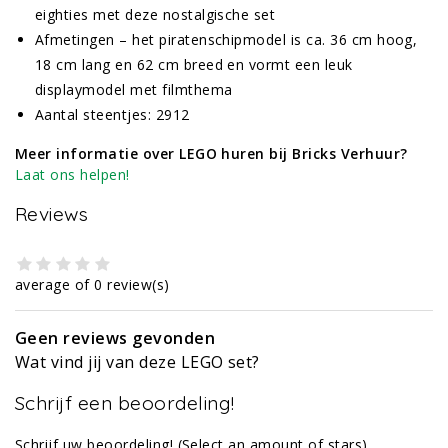
eighties met deze nostalgische set
Afmetingen – het piratenschipmodel is ca. 36 cm hoog,
18 cm lang en 62 cm breed en vormt een leuk
displaymodel met filmthema
Aantal steentjes: 2912
Meer informatie over LEGO huren bij Bricks Verhuur?
Laat ons helpen!
Reviews
average of 0 review(s)
Geen reviews gevonden
Wat vind jij van deze LEGO set?
Schrijf een beoordeling!
Schrijf uw beoordeling!
(Select an amount of stars)