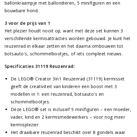
ballonkraampje met ballondieren, 5 minifiguren en een
bouwbare hond.
3 voor de prijs van 1
Het plezier houdt nooit op, want met deze set kunnen 3
verschillende kermisattracties worden gebouwd. Je kunt het
reuzenrad in elkaar zetten en het daarna ombouwen tot
botsauto's, schommelbootjes, of iets compleet nieuws.
Specificaties 31119 Reuzenrad
:
De LEGO® Creator 3in1 Reuzenrad (31119) kermisset
geeft de creativiteit van kinderen een boost met 3
modellen in 1: een reuzenrad, botsauto's en
schommelbootjes.
Deze LEGO® set is inclusief 5 minifiguren – een moeder,
vader, kind en 2 kermismedewerkers – voor nog meer
kermisplezier.
Het draaibare reuzenrad beschikt over 8 gondels waar