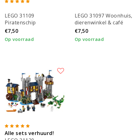
LEGO 31109
LEGO 31097 Woonhuis,
Piratenschip
dierenwinkel & café
€7,50
€7,50
Op voorraad
Op voorraad
Alle sets verhuurd!