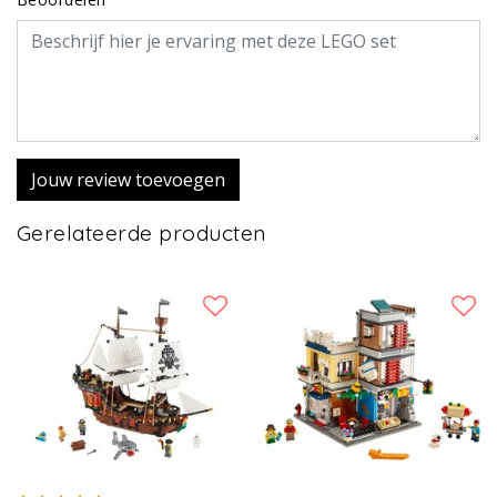
Jouw review toevoegen
Gerelateerde producten