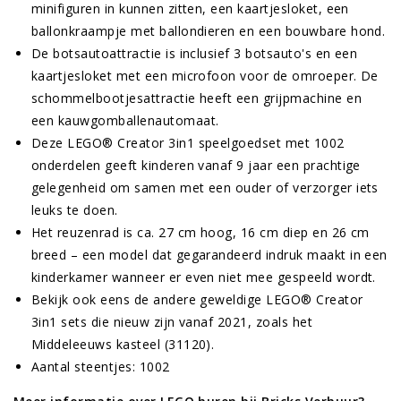
minifiguren in kunnen zitten, een kaartjesloket, een
ballonkraampje met ballondieren en een bouwbare hond.
De botsautoattractie is inclusief 3 botsauto's en een
kaartjesloket met een microfoon voor de omroeper. De
schommelbootjesattractie heeft een grijpmachine en
een kauwgomballenautomaat.
Deze LEGO® Creator 3in1 speelgoedset met 1002
onderdelen geeft kinderen vanaf 9 jaar een prachtige
gelegenheid om samen met een ouder of verzorger iets
leuks te doen.
Het reuzenrad is ca. 27 cm hoog, 16 cm diep en 26 cm
breed – een model dat gegarandeerd indruk maakt in een
kinderkamer wanneer er even niet mee gespeeld wordt.
Bekijk ook eens de andere geweldige LEGO® Creator
3in1 sets die nieuw zijn vanaf 2021, zoals het
Middeleeuws kasteel (31120).
Aantal steentjes: 1002