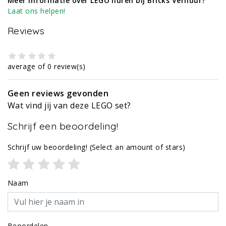
Meer informatie over LEGO huren bij Bricks Verhuur?
Laat ons helpen!
Reviews
average of 0 review(s)
Geen reviews gevonden
Wat vind jij van deze LEGO set?
Schrijf een beoordeling!
Schrijf uw beoordeling!
(Select an amount of stars)
Naam
Beoordelen