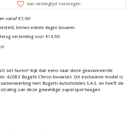
Aan verlanglijst toevoegen
en vanaf €7,50!
besteld, binnen enkele dagen bouwen
terug verzending voor €14,50!
uct
O set huren? Kijk dan eens naar deze geavanceerde
c 42083 Bugatti Chiron bouwset. Dit exclusieve model is
n samenwerking met Bugatti Automobiles S.A.S. en heeft de
straling van deze geweldige supersportwagen