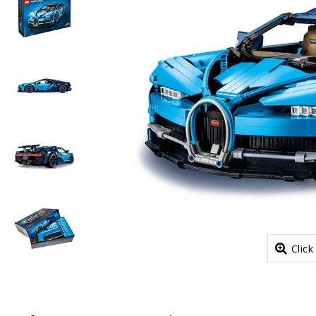
Click