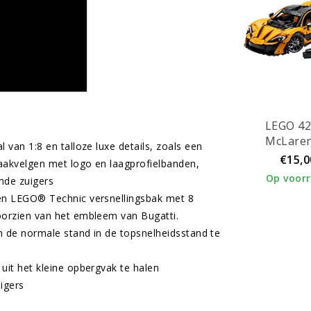
LEGO 4
McLare
van 1:8 en talloze luxe details, zoals een
€15,0
aakvelgen met logo en laagprofielbanden,
Op voor
nde zuigers
en LEGO® Technic versnellingsbak met 8
oorzien van het embleem van Bugatti.
n de normale stand in de topsnelheidsstand te
uit het kleine opbergvak te halen
igers