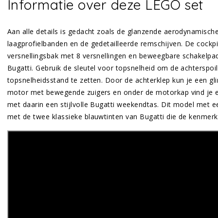
Informatie over deze LEGO set
Aan alle details is gedacht zoals de glanzende aerodynamisch
laagprofielbanden en de gedetailleerde remschijven. De cock
versnellingsbak met 8 versnellingen en beweegbare schakelp
Bugatti. Gebruik de sleutel voor topsnelheid om de achterspoi
topsnelheidsstand te zetten. Door de achterklep kun je een g
motor met bewegende zuigers en onder de motorkap vind je e
met daarin een stijlvolle Bugatti weekendtas. Dit model met 
met de twee klassieke blauwtinten van Bugatti die de kenmerk