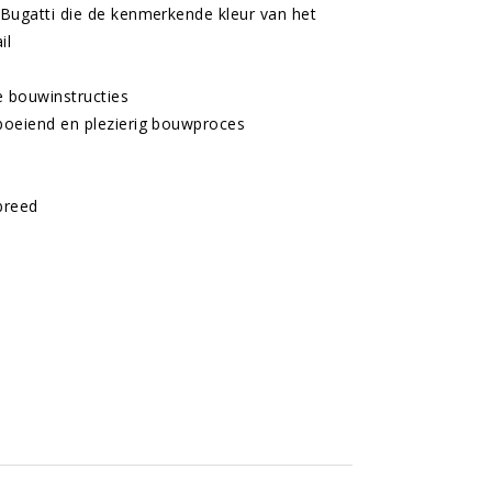
Bugatti die de kenmerkende kleur van het
il
e bouwinstructies
boeiend en plezierig bouwproces
breed