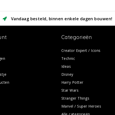
Vandaag besteld, binnen enkele dagen bouwen!
unt
Categorieën
Creator Expert / Icons
gen
Technic
Ideas
stje
Disney
ducten
Harry Potter
Star Wars
Stranger Things
Marvel / Super Heroes
Alle categorieën