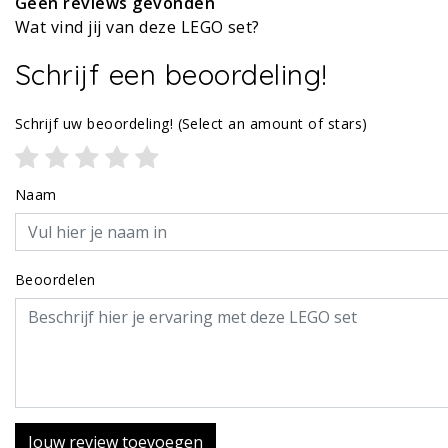
Geen reviews gevonden
Wat vind jij van deze LEGO set?
Schrijf een beoordeling!
Schrijf uw beoordeling!
(Select an amount of stars)
Naam
Beoordelen
Jouw review toevoegen