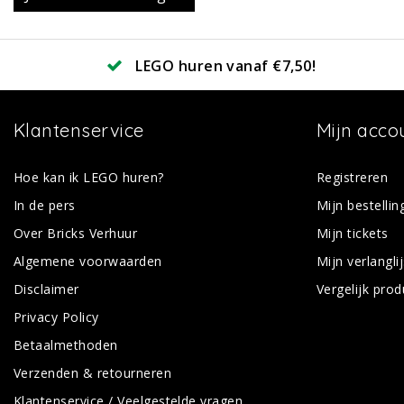
LEGO huren vanaf €7,50!
Klantenservice
Mijn acco
Hoe kan ik LEGO huren?
Registreren
In de pers
Mijn bestellin
Over Bricks Verhuur
Mijn tickets
Algemene voorwaarden
Mijn verlanglij
Disclaimer
Vergelijk pro
Privacy Policy
Betaalmethoden
Verzenden & retourneren
Klantenservice / Veelgestelde vragen