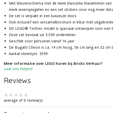
Met kleurenschema met de twee klassieke blauwtinten van 
merk weerspiegelen en een set stickers voor nog meer deta
De set is verpakt in een luxueuze doos
Ook inclusief een verzamelbrochure in kleur met uitgebreid
Dit LEGO® Technic model is speciaal ontworpen voor een 
Deze set bestaat uit 3.599 onderdelen
Geschikt voor personen vanaf 16 jaar
De Bugatti Chiron is ca. 14 cm hoog, 56 cm lang en 32 cm 
Aantal steentjes: 3599
Meer informatie over LEGO huren bij Bricks Verhuur?
Laat ons helpen!
Reviews
average of 0 review(s)