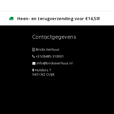
Heen- en terugverzending voor €14,50!
Contactgegevens
Bricks Verhuur
+31(0)485-310001
info@bricksverhuur.nl
Hulsbos 7
5431 NZ CUIJK