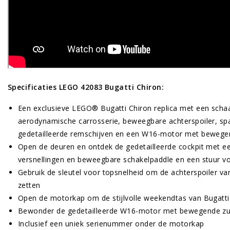
Specificaties LEGO 42083 Bugatti Chiron:
Een exclusieve LEGO® Bugatti Chiron replica met een schaal 
aerodynamische carrosserie, beweegbare achterspoiler, sp
gedetailleerde remschijven en een W16-motor met bewege
Open de deuren en ontdek de gedetailleerde cockpit met e
versnellingen en beweegbare schakelpaddle en een stuur v
Gebruik de sleutel voor topsnelheid om de achterspoiler va
zetten
Open de motorkap om de stijlvolle weekendtas van Bugatti 
Bewonder de gedetailleerde W16-motor met bewegende zu
Inclusief een uniek serienummer onder de motorkap