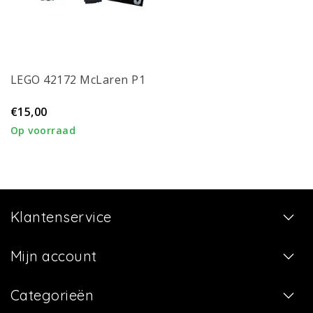
LEGO 42172 McLaren P1
€15,00
Op voorraad
Klantenservice
Mijn account
Categorieën