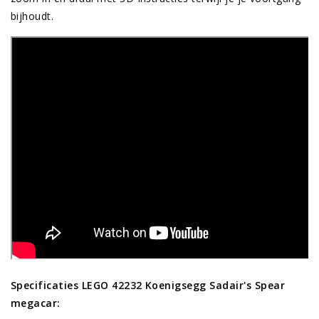
bijhoudt.
Specificaties LEGO 42232 Koenigsegg Sadair's Spear
megacar: