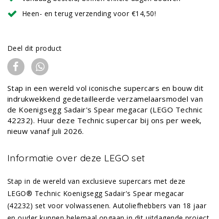
Heen- en terug verzending voor €14,50!
Deel dit product
Stap in een wereld vol iconische supercars en bouw dit
indrukwekkend gedetailleerde verzamelaarsmodel van
de Koenigsegg Sadair's Spear megacar (LEGO Technic
42232). Huur deze Technic supercar bij ons per week,
nieuw vanaf juli 2026.
Informatie over deze LEGO set
Stap in de wereld van exclusieve supercars met deze
LEGO® Technic Koenigsegg Sadair's Spear megacar
(42232) set voor volwassenen. Autoliefhebbers van 18 jaar
en ouder kunnen helemaal opgaan in dit uitdagende project