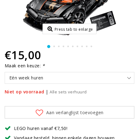
Press tab to enlarge
€15,00
Maak een keuze:
*
Eén week huren
Niet op voorraad
|
Alle sets verhuurd
Aan verlanglijst toevoegen
LEGO huren vanaf €7,50!
Vandaag besteld, binnen enkele dagen bouwen