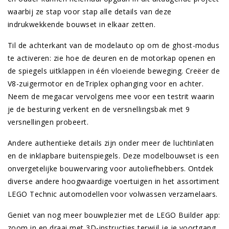
waarbij ze stap voor stap alle details van deze
indrukwekkende bouwset in elkaar zetten.
Til de achterkant van de modelauto op om de ghost-modus
te activeren: zie hoe de deuren en de motorkap openen en
de spiegels uitklappen in één vloeiende beweging. Creëer de
V8-zuigermotor en deTriplex ophanging voor en achter.
Neem de megacar vervolgens mee voor een testrit waarin
je de besturing verkent en de versnellingsbak met 9
versnellingen probeert.
Andere authentieke details zijn onder meer de luchtinlaten
en de inklapbare buitenspiegels. Deze modelbouwset is een
onvergetelijke bouwervaring voor autoliefhebbers. Ontdek
diverse andere hoogwaardige voertuigen in het assortiment
LEGO Technic automodellen voor volwassen verzamelaars.
Geniet van nog meer bouwplezier met de LEGO Builder app:
zoom in en draai met 3D-instructies terwijl je je voortgang