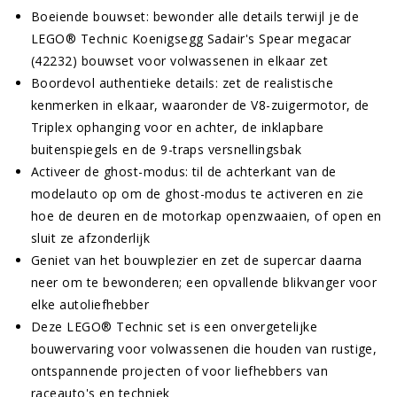
Boeiende bouwset: bewonder alle details terwijl je de
LEGO® Technic Koenigsegg Sadair's Spear megacar
(42232) bouwset voor volwassenen in elkaar zet
Boordevol authentieke details: zet de realistische
kenmerken in elkaar, waaronder de V8-zuigermotor, de
Triplex ophanging voor en achter, de inklapbare
buitenspiegels en de 9-traps versnellingsbak
Activeer de ghost-modus: til de achterkant van de
modelauto op om de ghost-modus te activeren en zie
hoe de deuren en de motorkap openzwaaien, of open en
sluit ze afzonderlijk
Geniet van het bouwplezier en zet de supercar daarna
neer om te bewonderen; een opvallende blikvanger voor
elke autoliefhebber
Deze LEGO® Technic set is een onvergetelijke
bouwervaring voor volwassenen die houden van rustige,
ontspannende projecten of voor liefhebbers van
raceauto's en techniek