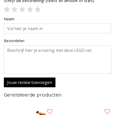
Schrijf uw beoordeling!
(Select an amount of stars)
Naam
Beoordelen
Jouw review toevoegen
Gerelateerde producten