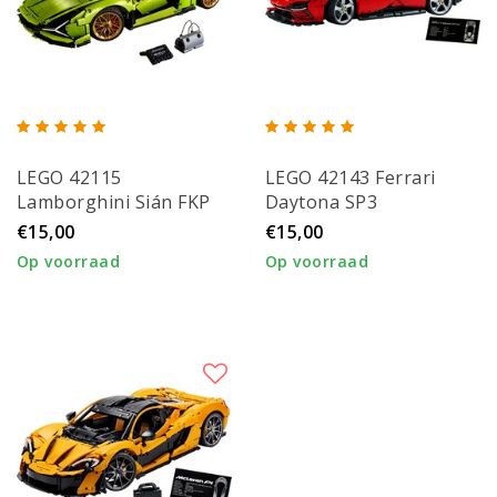
LEGO 42115
LEGO 42143 Ferrari
Lamborghini Sián FKP
Daytona SP3
37
€15,00
€15,00
Op voorraad
Op voorraad