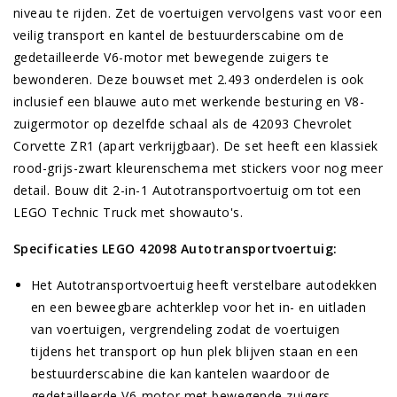
niveau te rijden. Zet de voertuigen vervolgens vast voor een
veilig transport en kantel de bestuurderscabine om de
gedetailleerde V6-motor met bewegende zuigers te
bewonderen. Deze bouwset met 2.493 onderdelen is ook
inclusief een blauwe auto met werkende besturing en V8-
zuigermotor op dezelfde schaal als de 42093 Chevrolet
Corvette ZR1 (apart verkrijgbaar). De set heeft een klassiek
rood-grijs-zwart kleurenschema met stickers voor nog meer
detail. Bouw dit 2-in-1 Autotransportvoertuig om tot een
LEGO Technic Truck met showauto's.
Specificaties LEGO 42098 Autotransportvoertuig:
Het Autotransportvoertuig heeft verstelbare autodekken
en een beweegbare achterklep voor het in- en uitladen
van voertuigen, vergrendeling zodat de voertuigen
tijdens het transport op hun plek blijven staan en een
bestuurderscabine die kan kantelen waardoor de
gedetailleerde V6-motor met bewegende zuigers