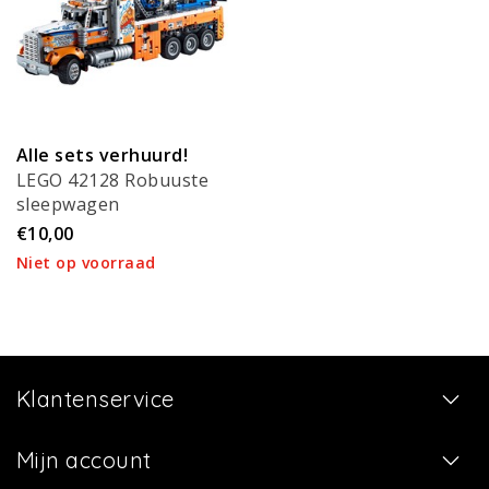
Alle sets verhuurd!
LEGO 42128 Robuuste
sleepwagen
€10,00
Niet op voorraad
Klantenservice
Mijn account