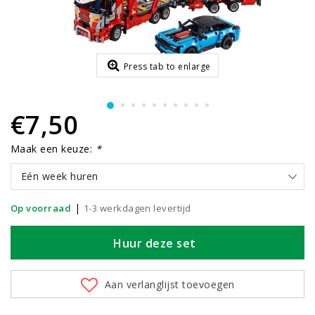
Press tab to enlarge
€7,50
Maak een keuze:
*
Eén week huren
|
Op voorraad
1-3 werkdagen levertijd
Huur deze set
Aan verlanglijst toevoegen