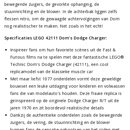
bewegende zuigers, de gevorkte ophanging, de
stuurinrichting en de blower. In de achterbak liggen zelfs
flessen nitro, om de gewaagde achtervolgingen van Dom
nog realistischer te maken. Net zoals in het echt!
Specificaties LEGO 42111 Dom’s Dodge Charger:
Inspireer fans om hun favoriete scènes uit de Fast &
Furious films na te spelen met deze fantastische LEGO®
Technic Dom's Dodge Charger (42111), een cool
replicamodel van de klassieke muscle car
Met maar liefst 1077 onderdelen vormt deze geweldige
bouwset een leuke uitdaging voor kinderen en volwassen
fans die van modelauto's houden. Deze fraaie replica is
geïnspireerd op de originele Dodge Charger R/T uit de
jaren 1970 en zit boordevol realistische details
Dankzij de authentieke onderdelen zoals de bewegende
zuigers, de vering, de stuurinrichting en de blower
kunnen fans de sensatie nabootsen van het rijden met