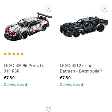
LEGO 42096 Porsche
LEGO 42127 The
911 RSR
Batman - Batmobile™
€7,50
€7,50
Op voorraad
Op voorraad