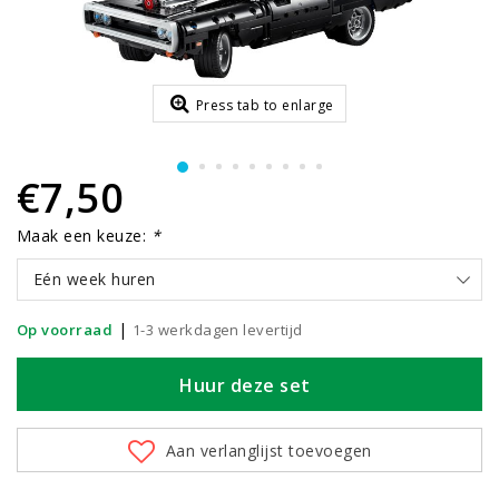
Press tab to enlarge
€7,50
Maak een keuze:
*
Eén week huren
|
Op voorraad
1-3 werkdagen levertijd
Huur deze set
Aan verlanglijst toevoegen