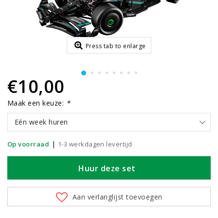
Press tab to enlarge
€10,00
Maak een keuze:
*
Eén week huren
|
Op voorraad
1-3 werkdagen levertijd
Huur deze set
Aan verlanglijst toevoegen