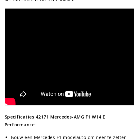
Specificaties 42171 Mercedes-AMG F1 W14 E
Performance:
Bouw een Mercedes F1 modelauto om neer te zetten –