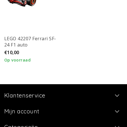
LEGO 42207 Ferrari SF-
24 F1 auto
€10,00
Op voorraad
Klantenservice
Mijn account