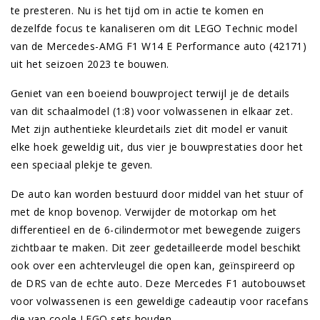
te presteren. Nu is het tijd om in actie te komen en
dezelfde focus te kanaliseren om dit LEGO Technic model
van de Mercedes-AMG F1 W14 E Performance auto (42171)
uit het seizoen 2023 te bouwen.
Geniet van een boeiend bouwproject terwijl je de details
van dit schaalmodel (1:8) voor volwassenen in elkaar zet.
Met zijn authentieke kleurdetails ziet dit model er vanuit
elke hoek geweldig uit, dus vier je bouwprestaties door het
een speciaal plekje te geven.
De auto kan worden bestuurd door middel van het stuur of
met de knop bovenop. Verwijder de motorkap om het
differentieel en de 6-cilindermotor met bewegende zuigers
zichtbaar te maken. Dit zeer gedetailleerde model beschikt
ook over een achtervleugel die open kan, geïnspireerd op
de DRS van de echte auto. Deze Mercedes F1 autobouwset
voor volwassenen is een geweldige cadeautip voor racefans
die van coole LEGO sets houden.