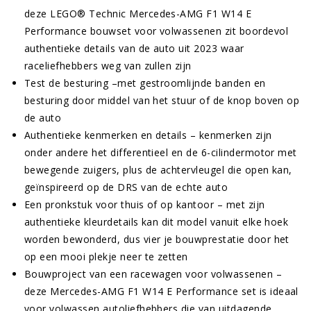
deze LEGO® Technic Mercedes-AMG F1 W14 E
Performance bouwset voor volwassenen zit boordevol
authentieke details van de auto uit 2023 waar
raceliefhebbers weg van zullen zijn
Test de besturing –met gestroomlijnde banden en
besturing door middel van het stuur of de knop boven op
de auto
Authentieke kenmerken en details – kenmerken zijn
onder andere het differentieel en de 6-cilindermotor met
bewegende zuigers, plus de achtervleugel die open kan,
geïnspireerd op de DRS van de echte auto
Een pronkstuk voor thuis of op kantoor – met zijn
authentieke kleurdetails kan dit model vanuit elke hoek
worden bewonderd, dus vier je bouwprestatie door het
op een mooi plekje neer te zetten
Bouwproject van een racewagen voor volwassenen –
deze Mercedes-AMG F1 W14 E Performance set is ideaal
voor volwassen autoliefhebbers die van uitdagende