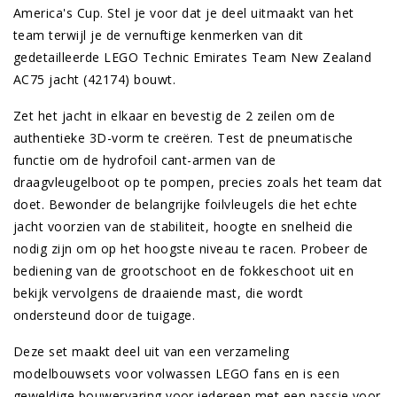
America's Cup. Stel je voor dat je deel uitmaakt van het
team terwijl je de vernuftige kenmerken van dit
gedetailleerde LEGO Technic Emirates Team New Zealand
AC75 jacht (42174) bouwt.
Zet het jacht in elkaar en bevestig de 2 zeilen om de
authentieke 3D-vorm te creëren. Test de pneumatische
functie om de hydrofoil cant-armen van de
draagvleugelboot op te pompen, precies zoals het team dat
doet. Bewonder de belangrijke foilvleugels die het echte
jacht voorzien van de stabiliteit, hoogte en snelheid die
nodig zijn om op het hoogste niveau te racen. Probeer de
bediening van de grootschoot en de fokkeschoot uit en
bekijk vervolgens de draaiende mast, die wordt
ondersteund door de tuigage.
Deze set maakt deel uit van een verzameling
modelbouwsets voor volwassen LEGO fans en is een
geweldige bouwervaring voor iedereen met een passie voor