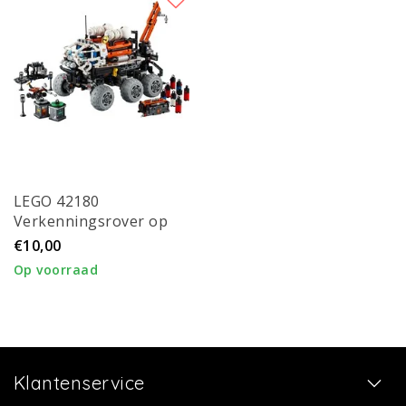
LEGO 42180
Verkenningsrover op
Mars
€10,00
Op voorraad
Klantenservice