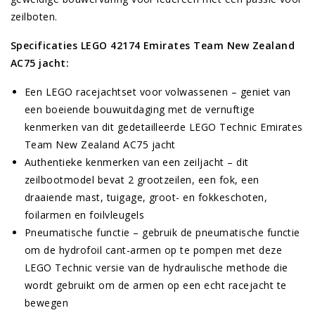
zeilboten.
Specificaties LEGO 42174 Emirates Team New Zealand
AC75 jacht:
Een LEGO racejachtset voor volwassenen – geniet van
een boeiende bouwuitdaging met de vernuftige
kenmerken van dit gedetailleerde LEGO Technic Emirates
Team New Zealand AC75 jacht
Authentieke kenmerken van een zeiljacht – dit
zeilbootmodel bevat 2 grootzeilen, een fok, een
draaiende mast, tuigage, groot- en fokkeschoten,
foilarmen en foilvleugels
Pneumatische functie – gebruik de pneumatische functie
om de hydrofoil cant-armen op te pompen met deze
LEGO Technic versie van de hydraulische methode die
wordt gebruikt om de armen op een echt racejacht te
bewegen