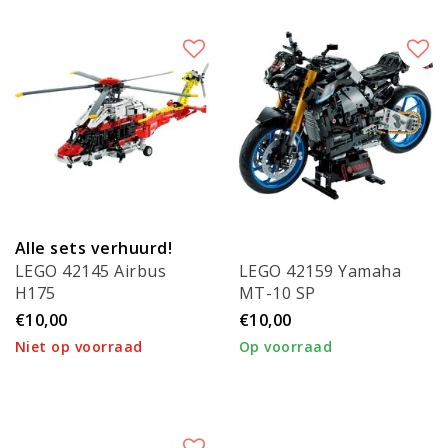
Alle sets verhuurd!
LEGO 42145 Airbus
LEGO 42159 Yamaha
H175
MT-10 SP
Reddingshelikopter
€10,00
€10,00
Niet op voorraad
Op voorraad