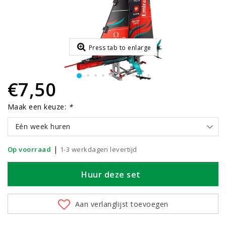
Press tab to enlarge
€7,50
Maak een keuze:
*
Eén week huren
|
Op voorraad
1-3 werkdagen levertijd
Huur deze set
Aan verlanglijst toevoegen