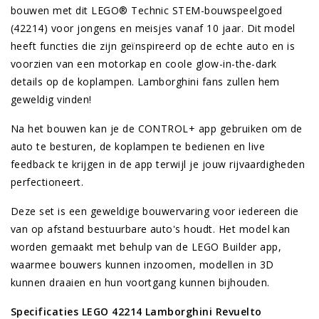
bouwen met dit LEGO® Technic STEM-bouwspeelgoed
(42214) voor jongens en meisjes vanaf 10 jaar. Dit model
heeft functies die zijn geïnspireerd op de echte auto en is
voorzien van een motorkap en coole glow-in-the-dark
details op de koplampen. Lamborghini fans zullen hem
geweldig vinden!
Na het bouwen kan je de CONTROL+ app gebruiken om de
auto te besturen, de koplampen te bedienen en live
feedback te krijgen in de app terwijl je jouw rijvaardigheden
perfectioneert.
Deze set is een geweldige bouwervaring voor iedereen die
van op afstand bestuurbare auto's houdt. Het model kan
worden gemaakt met behulp van de LEGO Builder app,
waarmee bouwers kunnen inzoomen, modellen in 3D
kunnen draaien en hun voortgang kunnen bijhouden.
Specificaties LEGO 42214 Lamborghini Revuelto