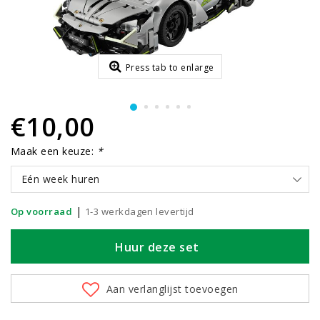
Press tab to enlarge
€10,00
Maak een keuze:
*
Eén week huren
|
Op voorraad
1-3 werkdagen levertijd
Huur deze set
Aan verlanglijst toevoegen