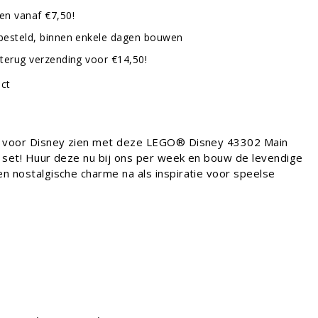
en vanaf €7,50!
besteld, binnen enkele dagen bouwen
terug verzending voor €14,50!
uct
de voor Disney zien met deze LEGO® Disney 43302 Main
A. set! Huur deze nu bij ons per week en bouw de levendige
en nostalgische charme na als inspiratie voor speelse