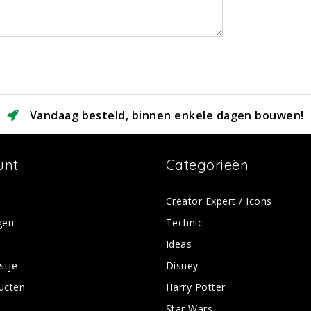
Vandaag besteld, binnen enkele dagen bouwen!
unt
Categorieën
Creator Expert / Icons
gen
Technic
Ideas
stje
Disney
ducten
Harry Potter
Star Wars