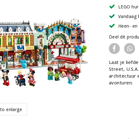
LEGO hur
Vandaag 
Heen- en 
Deel dit prod
Laat je lief
Street, U.S.
architectuur 
avonturen.
 to enlarge