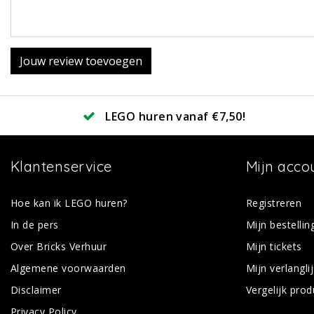
Jouw review toevoegen
LEGO huren vanaf €7,50!
Klantenservice
Mijn acco
Hoe kan ik LEGO huren?
Registreren
In de pers
Mijn bestellin
Over Bricks Verhuur
Mijn tickets
Algemene voorwaarden
Mijn verlanglij
Disclaimer
Vergelijk pro
Privacy Policy