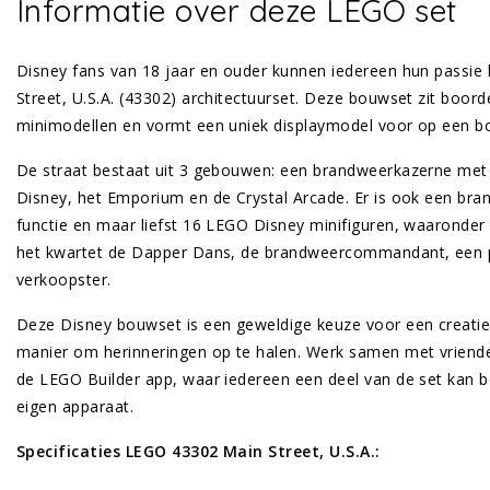
Informatie over deze LEGO set
Disney fans van 18 jaar en ouder kunnen iedereen hun passie
Street, U.S.A. (43302) architectuurset. Deze bouwset zit boor
minimodellen en vormt een uniek displaymodel voor op een bo
De straat bestaat uit 3 gebouwen: een brandweerkazerne met 
Disney, het Emporium en de Crystal Arcade. Er is ook een br
functie en maar liefst 16 LEGO Disney minifiguren, waaronde
het kwartet de Dapper Dans, de brandweercommandant, een
verkoopster.
Deze Disney bouwset is een geweldige keuze voor een creatiev
manier om herinneringen op te halen. Werk samen met vrien
de LEGO Builder app, waar iedereen een deel van de set kan 
eigen apparaat.
Specificaties LEGO 43302 Main Street, U.S.A.: