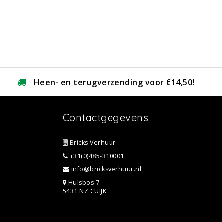
Heen- en terugverzending voor €14,50!
Contactgegevens
Bricks Verhuur
+31(0)485-310001
info@bricksverhuur.nl
Hulsbos 7
5431 NZ CUIJK