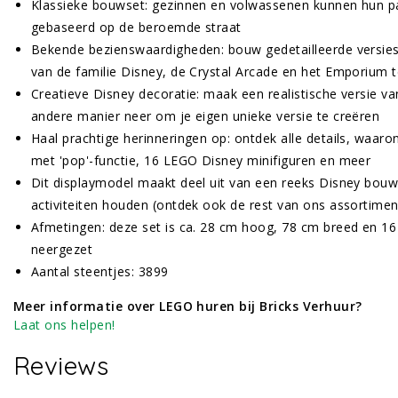
Klassieke bouwset: gezinnen en volwassenen kunnen hun pa
gebaseerd op de beroemde straat
Bekende bezienswaardigheden: bouw gedetailleerde versie
van de familie Disney, de Crystal Arcade en het Emporium ter
Creatieve Disney decoratie: maak een realistische versie 
andere manier neer om je eigen unieke versie te creëren
Haal prachtige herinneringen op: ontdek alle details, wa
met 'pop'-functie, 16 LEGO Disney minifiguren en meer
Dit displaymodel maakt deel uit van een reeks Disney bouw
activiteiten houden (ontdek ook de rest van ons assortimen
Afmetingen: deze set is ca. 28 cm hoog, 78 cm breed en 16
neergezet
Aantal steentjes: 3899
Meer informatie over LEGO huren bij Bricks Verhuur?
Laat ons helpen!
Reviews