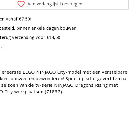
Aan verlanglijst toevoegen
en vanaf €7,50!
besteld, binnen enkele dagen bouwen
terug verzending voor €14,50!
uct
llereerste LEGO NINJAGO City-model met een verstelbare
 kunt bouwen en bewonderen! Speel epische gevechten na
e seizoen van de tv-serie NINJAGO Dragons Rising met
 City werkplaatsen (71837).