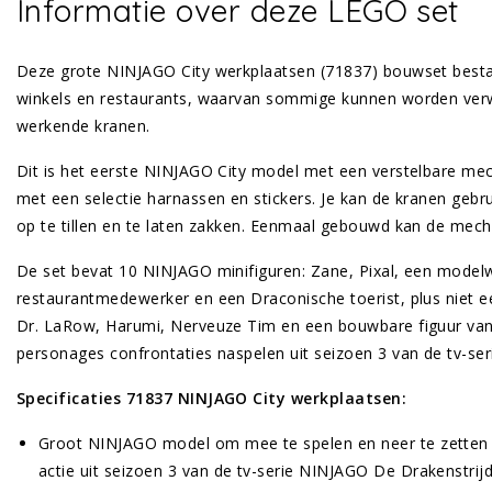
Informatie over deze LEGO set
Deze grote NINJAGO City werkplaatsen (71837) bouwset besta
winkels en restaurants, waarvan sommige kunnen worden verw
werkende kranen.
Dit is het eerste NINJAGO City model met een verstelbare m
met een selectie harnassen en stickers. Je kan de kranen geb
op te tillen en te laten zakken. Eenmaal gebouwd kan de mec
De set bevat 10 NINJAGO minifiguren: Zane, Pixal, een model
restaurantmedewerker en een Draconische toerist, plus niet e
Dr. LaRow, Harumi, Nerveuze Tim en een bouwbare figuur va
personages confrontaties naspelen uit seizoen 3 van de tv-se
Specificaties 71837 NINJAGO City werkplaatsen:
Groot NINJAGO model om mee te spelen en neer te zetten 
actie uit seizoen 3 van de tv-serie NINJAGO De Drakenstri