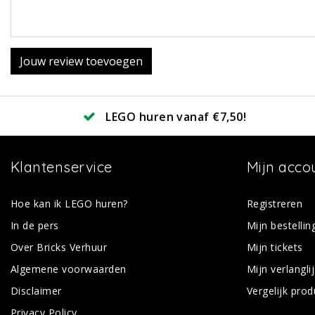
Jouw review toevoegen
LEGO huren vanaf €7,50!
Klantenservice
Mijn acco
Hoe kan ik LEGO huren?
Registreren
In de pers
Mijn bestellin
Over Bricks Verhuur
Mijn tickets
Algemene voorwaarden
Mijn verlanglij
Disclaimer
Vergelijk pro
Privacy Policy