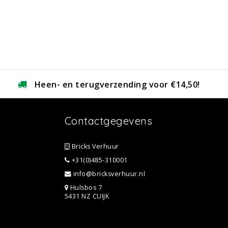
Heen- en terugverzending voor €14,50!
Contactgegevens
Bricks Verhuur
+31(0)485-310001
info@bricksverhuur.nl
Hulsbos 7
5431 NZ CUIJK