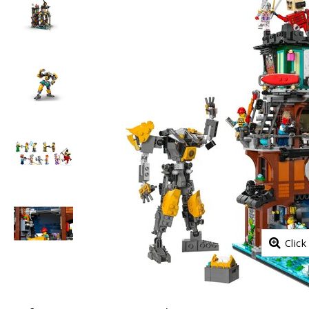
Click