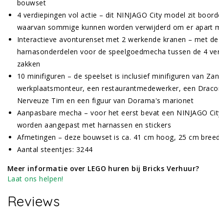
bouwset
4 verdiepingen vol actie – dit NINJAGO City model zit boor
waarvan sommige kunnen worden verwijderd om er apart m
Interactieve avonturenset met 2 werkende kranen – met de
harnasonderdelen voor de speelgoedmecha tussen de 4 verd
zakken
10 minifiguren – de speelset is inclusief minifiguren van Z
werkplaatsmonteur, een restaurantmedewerker, een Dracon
Nerveuze Tim en een figuur van Dorama's marionet
Aanpasbare mecha – voor het eerst bevat een NINJAGO Cit
worden aangepast met harnassen en stickers
Afmetingen – deze bouwset is ca. 41 cm hoog, 25 cm bree
Aantal steentjes: 3244
Meer informatie over LEGO huren bij Bricks Verhuur?
Laat ons helpen!
Reviews