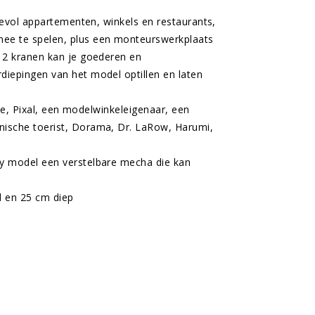
devol appartementen, winkels en restaurants,
ee te spelen, plus een monteurswerkplaats
 2 kranen kan je goederen en
iepingen van het model optillen en laten
ane, Pixal, een modelwinkeleigenaar, een
ische toerist, Dorama, Dr. LaRow, Harumi,
y model een verstelbare mecha die kan
d en 25 cm diep