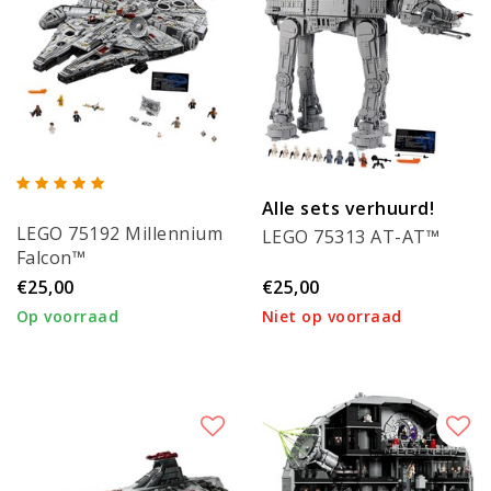
Alle sets verhuurd!
LEGO 75192 Millennium
LEGO 75313 AT-AT™
Falcon™
€25,00
€25,00
Op voorraad
Niet op voorraad