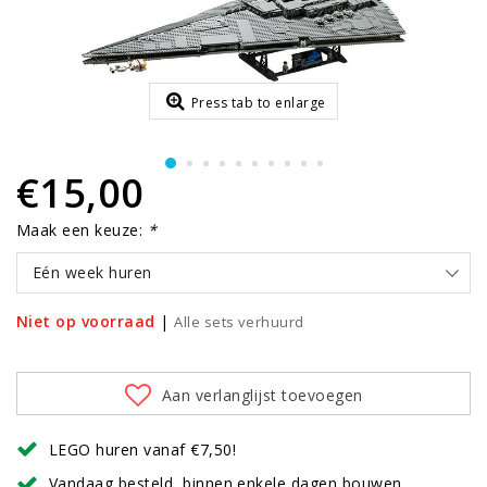
Press tab to enlarge
€15,00
Maak een keuze:
*
Eén week huren
Niet op voorraad
|
Alle sets verhuurd
Aan verlanglijst toevoegen
LEGO huren vanaf €7,50!
Vandaag besteld, binnen enkele dagen bouwen