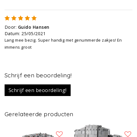
Door
:
Guido Hansen
Datum
:
25/05/2021
Lang mee bezig. Super handig met genummerde zakjes! En
immens groot
Schrijf een beoordeling!
Schrijf een beoordeling!
Gerelateerde producten