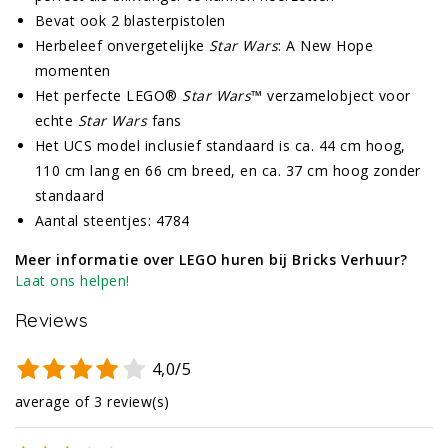
Bevat ook 2 blasterpistolen
Herbeleef onvergetelijke
Star Wars
: A New Hope
momenten
Het perfecte LEGO®
Star Wars
™ verzamelobject voor
echte
Star Wars
fans
Het UCS model inclusief standaard is ca. 44 cm hoog,
110 cm lang en 66 cm breed, en ca. 37 cm hoog zonder
standaard
Aantal steentjes: 4784
Meer informatie over LEGO huren bij Bricks Verhuur?
Laat ons helpen!
Reviews
4,0/5
average of 3 review(s)