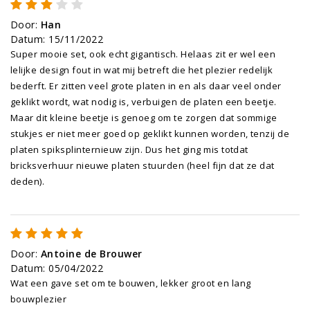
Door
:
Han
Datum
:
15/11/2022
Super mooie set, ook echt gigantisch. Helaas zit er wel een
lelijke design fout in wat mij betreft die het plezier redelijk
bederft. Er zitten veel grote platen in en als daar veel onder
geklikt wordt, wat nodig is, verbuigen de platen een beetje.
Maar dit kleine beetje is genoeg om te zorgen dat sommige
stukjes er niet meer goed op geklikt kunnen worden, tenzij de
platen spiksplinternieuw zijn. Dus het ging mis totdat
bricksverhuur nieuwe platen stuurden (heel fijn dat ze dat
deden).
Door
:
Antoine de Brouwer
Datum
:
05/04/2022
Wat een gave set om te bouwen, lekker groot en lang
bouwplezier