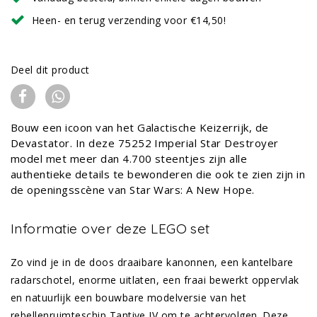
Heen- en terug verzending voor €14,50!
Deel dit product
Bouw een icoon van het Galactische Keizerrijk, de
Devastator. In deze 75252 Imperial Star Destroyer
model met meer dan 4.700 steentjes zijn alle
authentieke details te bewonderen die ook te zien zijn in
de openingsscène van Star Wars: A New Hope.
Informatie over deze LEGO set
Zo vind je in de doos draaibare kanonnen, een kantelbare
radarschotel, enorme uitlaten, een fraai bewerkt oppervlak
en natuurlijk een bouwbare modelversie van het
rebellenruimteschip Tantive IV om te achtervolgen. Deze