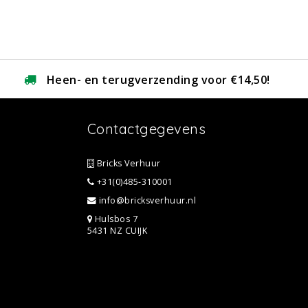
Heen- en terugverzending voor €14,50!
Contactgegevens
Bricks Verhuur
+31(0)485-310001
info@bricksverhuur.nl
Hulsbos 7
5431 NZ CUIJK