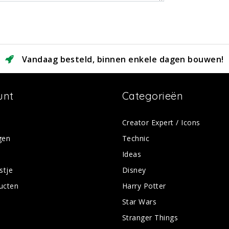
Vandaag besteld, binnen enkele dagen bouwen!
unt
Categorieën
Creator Expert / Icons
gen
Technic
Ideas
stje
Disney
ducten
Harry Potter
Star Wars
Stranger Things