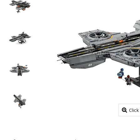
Click