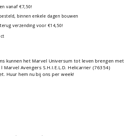
en vanaf €7,50!
besteld, binnen enkele dagen bouwen
terug verzending voor €14,50!
uct
ns kunnen het Marvel Universum tot leven brengen met
 Marvel Avengers S.H.I.E.L.D. Helicarrier (76354)
. Huur hem nu bij ons per week!