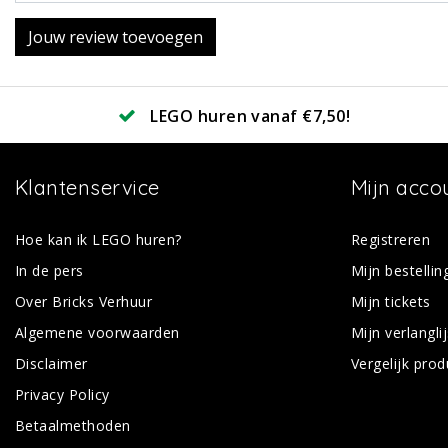
Jouw review toevoegen
LEGO huren vanaf €7,50!
Klantenservice
Mijn acco
Hoe kan ik LEGO huren?
Registreren
In de pers
Mijn bestellin
Over Bricks Verhuur
Mijn tickets
Algemene voorwaarden
Mijn verlanglij
Disclaimer
Vergelijk pro
Privacy Policy
Betaalmethoden