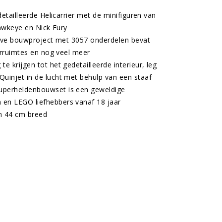
etailleerde Helicarrier met de minifiguren van
Hawkeye en Nick Fury
tieve bouwproject met 3057 onderdelen bevat
urruimtes en nog veel meer
 krijgen tot het gedetailleerde interieur, leg
uinjet in de lucht met behulp van een staaf
uperheldenbouwset is een geweldige
 en LEGO liefhebbers vanaf 18 jaar
n 44 cm breed