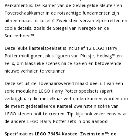
Perkamentus. De Kamer van de Gevleugelde Sleutels en
Toverschaakkamer in de rotsachtige fundamenten zijn
uitneembaar. Inclusief 6 Zweinstein verzamelportretten en
coole details, zoals de Spiegel van Neregeb en de
Sorteerhoed™.
Deze leuke kasteelspeelset is inclusief 12 LEGO Harry
Potter minifiguren, plus figuren van Pluisje, Hedwig™ en
Felix, om klassieke scènes na te spelen en betoverende
nieuwe verhalen te verzinnen.
Deze set uit de Tovenaarswereld maakt deel uit van een
serie modulaire LEGO Harry Potter speelsets (apart
verkrijgbaar) die met elkaar verbonden kunnen worden om
de meest gedetailleerde Kasteel Zweinstein scène van
LEGO stenen ooit te creëren. Tip: kijk ook zeker eens naar
de andere LEGO Harry Potter sets in ons aanbod!
Specificaties LEGO 76454 Kasteel Zweinstein™: de