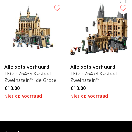
Alle sets verhuurd!
Alle sets verhuurd!
LEGO 76435 Kasteel
LEGO 76473 Kasteel
Zweinstein™: de Grote
Zweinstein™:
Zaal
Oostvleugel
€10,00
€10,00
Niet op voorraad
Niet op voorraad