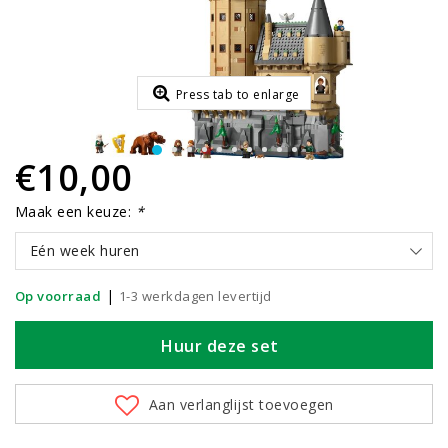
Press tab to enlarge
€10,00
Maak een keuze:
*
Eén week huren
|
Op voorraad
1-3 werkdagen levertijd
Huur deze set
Aan verlanglijst toevoegen