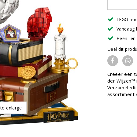
LEGO hur
Vandaag 
Heen- en 
Deel dit prod
Creëer een t
der Wijzen™
Verzamelediti
assortiment 
 to enlarge