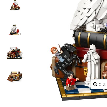
Click