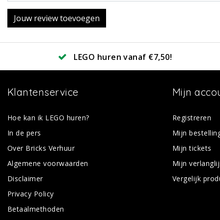
Jouw review toevoegen
LEGO huren vanaf €7,50!
Klantenservice
Mijn acco
Hoe kan ik LEGO huren?
Registreren
In de pers
Mijn bestellin
Over Bricks Verhuur
Mijn tickets
Algemene voorwaarden
Mijn verlanglij
Disclaimer
Vergelijk pro
Privacy Policy
Betaalmethoden