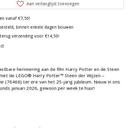
Aan verlanglijst toevoegen
en vanaf €7,50!
besteld, binnen enkele dagen bouwen
terug verzending voor €14,50!
uct
astbare herinnering aan de film Harry Potter en de Steen
 met de LEGO® Harry Potter™ Steen der Wijzen –
e (76466) ter ere van het 25-jarig jubileum. Nieuw in ons
sinds januari 2026, gewoon per week te huur!