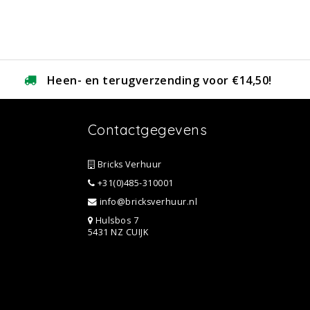
Heen- en terugverzending voor €14,50!
Contactgegevens
Bricks Verhuur
+31(0)485-310001
info@bricksverhuur.nl
Hulsbos 7
5431 NZ CUIJK