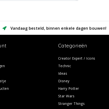
Vandaag besteld, binnen enkele dagen bouwen!
unt
Categorieën
Creator Expert / Icons
gen
Technic
Ideas
stje
Disney
ducten
Harry Potter
Star Wars
Stranger Things