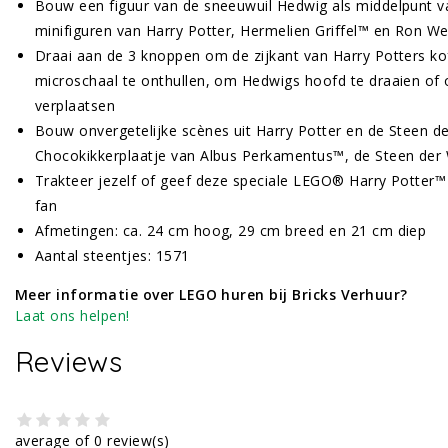
Bouw een figuur van de sneeuwuil Hedwig als middelpunt 
minifiguren van Harry Potter, Hermelien Griffel™ en Ron 
Draai aan de 3 knoppen om de zijkant van Harry Potters ko
microschaal te onthullen, om Hedwigs hoofd te draaien of
verplaatsen
Bouw onvergetelijke scènes uit Harry Potter en de Steen 
Chocokikkerplaatje van Albus Perkamentus™, de Steen der
Trakteer jezelf of geef deze speciale LEGO® Harry Potte
fan
Afmetingen: ca. 24 cm hoog, 29 cm breed en 21 cm diep
Aantal steentjes: 1571
Meer informatie over LEGO huren bij Bricks Verhuur?
Laat ons helpen!
Reviews
average of 0 review(s)