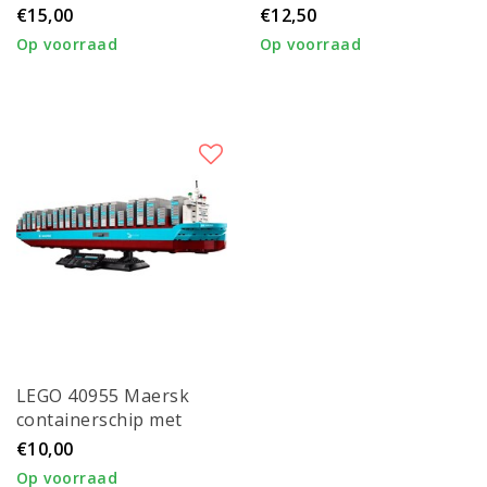
€15,00
€12,50
Op voorraad
Op voorraad
LEGO 40955 Maersk
containerschip met
dubbel
€10,00
brandstofsysteem
Op voorraad