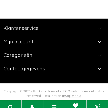
Klantenservice
Mijn account
Categorieën
Contactgegevens
Copyright © 2026 - Bricksverhuur.nl - LEGO sets huren - All rights
reserved - Realization
InStijl Media
0