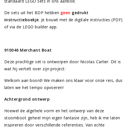
standaard LEGO sets in ons aanbod.
De sets uit het BDP hebben
geen
gedrukt
instructieboekje
. Je bouwt met de digitale instructies (PDF)
of via de LEGO builder app.
910046 Merchant Boat
Deze prachtige set is ontworpen door Nicolas Carlier. Dit is
wat hij vertelt over zijn project:
Welkom aan boord!
We
maken
ons
klaar
voor
onze
reis
,
dus
laten
we
het
tempo
opvoeren
!
Achtergrond ontwerp
Hoewel de algehele vorm en het ontwerp van deze
stoomboot geheel mijn eigen fantasie zijn, heb ik me laten
inspireren door verschillende referenties.
Van echte