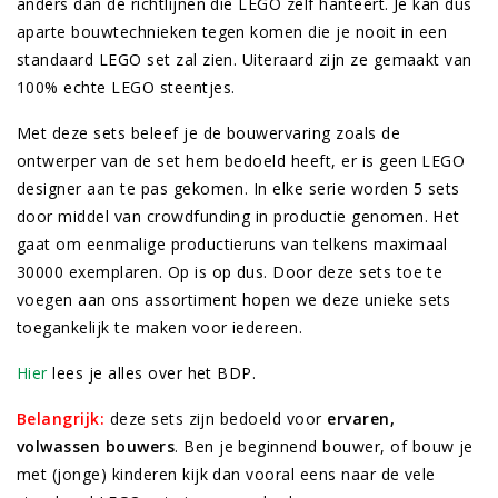
anders dan de richtlijnen die LEGO zelf hanteert. Je kan dus
aparte bouwtechnieken tegen komen die je nooit in een
standaard LEGO set zal zien. Uiteraard zijn ze gemaakt van
100% echte LEGO steentjes.
Met deze sets beleef je de bouwervaring zoals de
ontwerper van de set hem bedoeld heeft, er is geen LEGO
designer aan te pas gekomen. In elke serie worden 5 sets
door middel van crowdfunding in productie genomen. Het
gaat om eenmalige productieruns van telkens maximaal
30000 exemplaren. Op is op dus. Door deze sets toe te
voegen aan ons assortiment hopen we deze unieke sets
toegankelijk te maken voor iedereen.
Hier
lees je alles over het BDP.
Belangrijk:
deze sets zijn bedoeld voor
ervaren,
volwassen bouwers
. Ben je beginnend bouwer, of bouw je
met (jonge) kinderen kijk dan vooral eens naar de vele