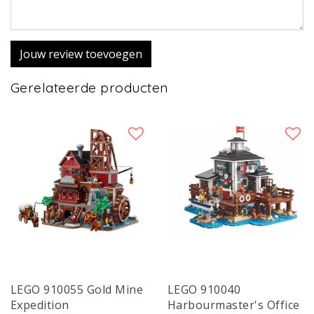
Jouw review toevoegen
Gerelateerde producten
LEGO 910055 Gold Mine
LEGO 910040
Expedition
Harbourmaster's Office