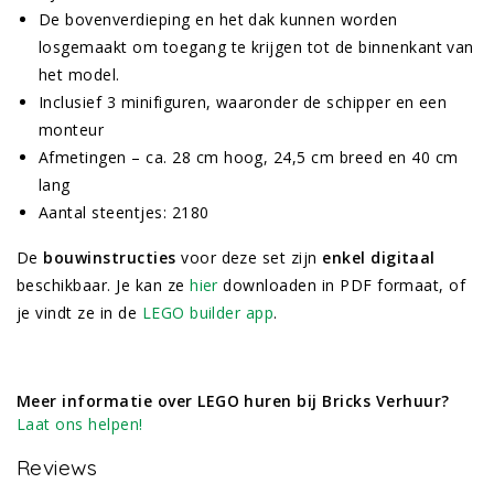
De bovenverdieping en het dak kunnen worden
losgemaakt om toegang te krijgen tot de binnenkant van
het model.
Inclusief 3 minifiguren, waaronder de schipper en een
monteur
Afmetingen – ca. 28 cm hoog, 24,5 cm breed en 40 cm
lang
Aantal steentjes: 2180
De
bouwinstructies
voor deze set zijn
enkel digitaal
beschikbaar. Je kan ze
hier
downloaden in PDF formaat, of
je vindt ze in de
LEGO builder app
.
Meer informatie over LEGO huren bij Bricks Verhuur?
Laat ons helpen!
Reviews