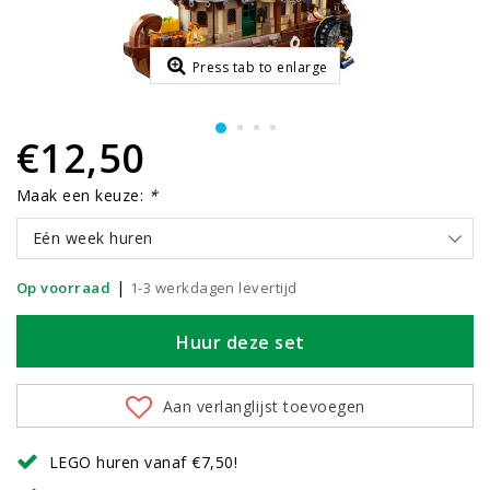
Press tab to enlarge
€12,50
Maak een keuze:
*
Eén week huren
|
Op voorraad
1-3 werkdagen levertijd
Huur deze set
Aan verlanglijst toevoegen
LEGO huren vanaf €7,50!