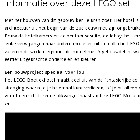
Informatie over deze LEGO set
Met het bouwen van dit gebouw ben je uren zoet. Het hotel is
architectuur uit het begin van de 20e eeuw met zijn ongebruike
Bouw de hotelkamers en de penthousesuite, de lobby, het terr
leuke verwijzingen naar andere modellen uit de collectie L
zullen in de wolken zijn met dit model met 5 gebouwdelen, wa
eerder uitgebrachte onderdelen en kleuren.
Een bouwproject speciaal voor jou
Het LEGO Boetiekhotel maakt deel uit van de fantasierijke col
uitdaging waarin je je helemaal kunt verliezen, of je nu allee
vormt een schitterende blikvanger naast andere LEGO Modula
wij!