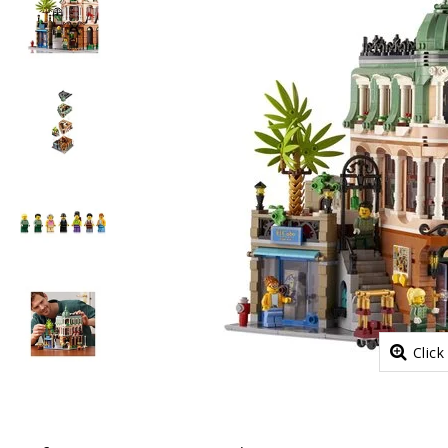
Click