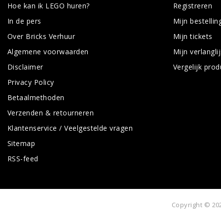
Hoe kan ik LEGO huren?
Registreren
In de pers
Mijn bestellin
Over Bricks Verhuur
Mijn tickets
Algemene voorwaarden
Mijn verlanglij
Disclaimer
Vergelijk pro
Privacy Policy
Betaalmethoden
Verzenden & retourneren
Klantenservice / Veelgestelde vragen
Sitemap
RSS-feed
Copyright © 202