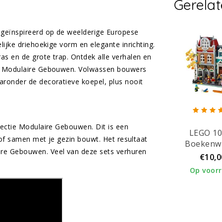
Gerela
 geïnspireerd op de weelderige Europese
lijke driehoekige vorm en elegante inrichting.
as en de grote trap. Ontdek alle verhalen en
EGO Modulaire Gebouwen. Volwassen bouwers
aronder de decoratieve koepel, plus nooit
lectie Modulaire Gebouwen. Dit is een
LEGO 1
n of samen met je gezin bouwt. Het resultaat
Boekenwi
ire Gebouwen. Veel van deze sets verhuren
€10,0
Op voor