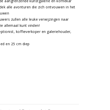
 de aangrenzende kunstgalerie en koffiekar
dek alle avonturen die zich ontvouwen in het
bouwen
rs zullen alle leuke verwijzingen naar
e allemaal kunt vinden!
eptionist, koffieverkoper en galeriehouder,
eed en 25 cm diep