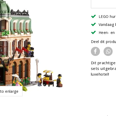
LEGO hur
Vandaag 
Heen- en 
Deel dit prod
Dit prachtige
sets uitgebra
luxehotel!
 to enlarge