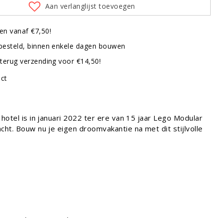
Aan verlanglijst toevoegen
en vanaf €7,50!
besteld, binnen enkele dagen bouwen
terug verzending voor €14,50!
uct
 hotel is in januari 2022 ter ere van 15 jaar Lego Modular
cht. Bouw nu je eigen droomvakantie na met dit stijlvolle