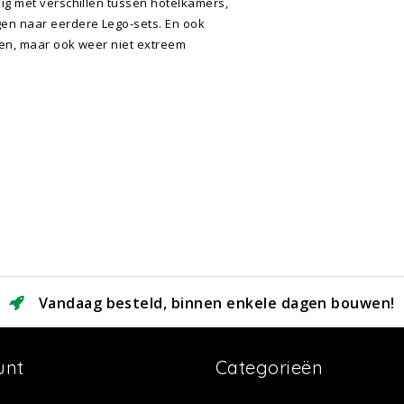
pig met verschillen tussen hotelkamers,
en naar eerdere Lego-sets. En ook
uwen, maar ook weer niet extreem
Vandaag besteld, binnen enkele dagen bouwen!
unt
Categorieën