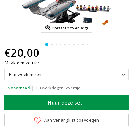
Press tab to enlarge
€20,00
Maak een keuze:
*
Eén week huren
|
Op voorraad
1-3 werkdagen levertijd
Huur deze set
Aan verlanglijst toevoegen