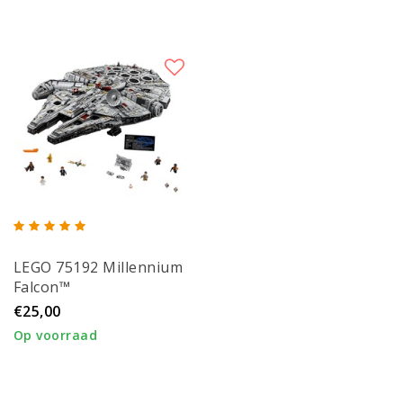
LEGO 75192 Millennium
Falcon™
€25,00
Op voorraad