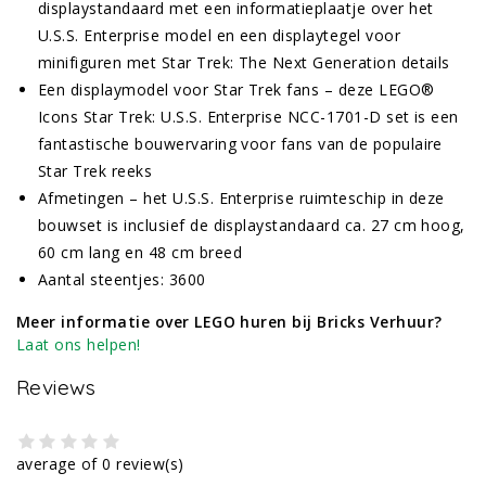
displaystandaard met een informatieplaatje over het
U.S.S. Enterprise model en een displaytegel voor
minifiguren met Star Trek: The Next Generation details
Een displaymodel voor Star Trek fans – deze LEGO®
Icons Star Trek: U.S.S. Enterprise NCC-1701-D set is een
fantastische bouwervaring voor fans van de populaire
Star Trek reeks
Afmetingen – het U.S.S. Enterprise ruimteschip in deze
bouwset is inclusief de displaystandaard ca. 27 cm hoog,
60 cm lang en 48 cm breed
Aantal steentjes: 3600
Meer informatie over LEGO huren bij Bricks Verhuur?
Laat ons helpen!
Reviews
average of 0 review(s)