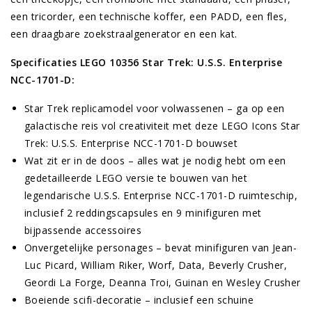
een tricorder, een technische koffer, een PADD, een fles,
een draagbare zoekstraalgenerator en een kat.
Specificaties LEGO 10356 Star Trek: U.S.S. Enterprise
NCC-1701-D:
Star Trek replicamodel voor volwassenen – ga op een
galactische reis vol creativiteit met deze LEGO Icons Star
Trek: U.S.S. Enterprise NCC-1701-D bouwset
Wat zit er in de doos – alles wat je nodig hebt om een
gedetailleerde LEGO versie te bouwen van het
legendarische U.S.S. Enterprise NCC-1701-D ruimteschip,
inclusief 2 reddingscapsules en 9 minifiguren met
bijpassende accessoires
Onvergetelijke personages – bevat minifiguren van Jean-
Luc Picard, William Riker, Worf, Data, Beverly Crusher,
Geordi La Forge, Deanna Troi, Guinan en Wesley Crusher
Boeiende scifi-decoratie – inclusief een schuine