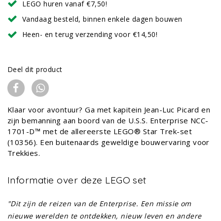
LEGO huren vanaf €7,50!
Vandaag besteld, binnen enkele dagen bouwen
Heen- en terug verzending voor €14,50!
Deel dit product
Klaar voor avontuur? Ga met kapitein Jean-Luc Picard en
zijn bemanning aan boord van de U.S.S. Enterprise NCC-
1701-D™ met de allereerste LEGO® Star Trek-set
(10356). Een buitenaards geweldige bouwervaring voor
Trekkies.
Informatie over deze LEGO set
"Dit zijn de reizen van de Enterprise. Een missie om
nieuwe werelden te ontdekken, nieuw leven en andere