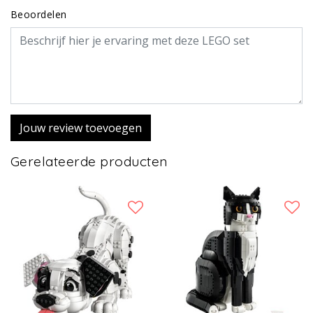
Beoordelen
Jouw review toevoegen
Gerelateerde producten