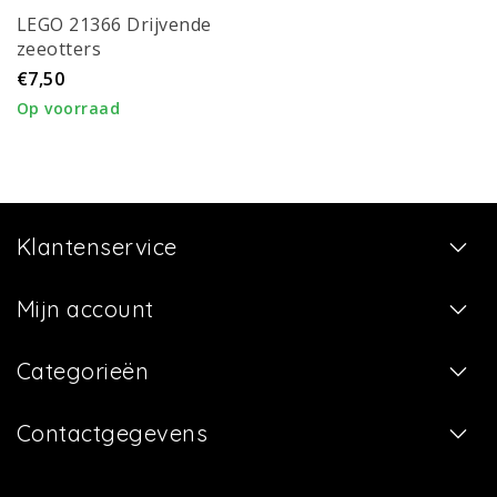
LEGO 21366 Drijvende
zeeotters
€7,50
Op voorraad
Klantenservice
Mijn account
Categorieën
Contactgegevens