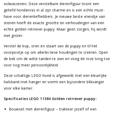
volwassenen. Deze verstelbare dierenfiguur toont een
geliefd hondenras in al zijn charme en is een echte must-
have voor dierenliefhebbers. Je nieuwe beste vriendje van
stenen heeft de exacte grootte en verhoudingen van een
echte golden retriever-puppy. Maar geen zorgen, hij wordt
niet groter.
Verstel de kop, oren en staart van de puppy en til het
voorpootje op om allerlei lieve houdingen te creëren. Open
de bek om de witte tanden te zien en voeg de roze tong toe
voor nog meer persoonlijkheid.
Deze schattige LEGO hond is afgewerkt met een kleurrijke
halsband met hanger en vormt een bijzondere blikvanger
voor elke kamer.
Specificaties LEGO 11384 Golden retriever puppy:
Bouwset met dierenfiguur – trakteer jezelf of een