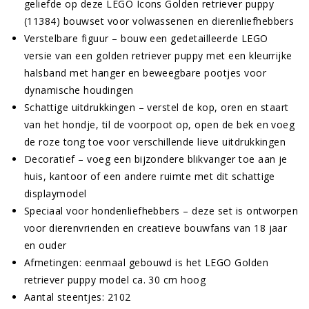
geliefde op deze LEGO Icons Golden retriever puppy
(11384) bouwset voor volwassenen en dierenliefhebbers
Verstelbare figuur – bouw een gedetailleerde LEGO
versie van een golden retriever puppy met een kleurrijke
halsband met hanger en beweegbare pootjes voor
dynamische houdingen
Schattige uitdrukkingen – verstel de kop, oren en staart
van het hondje, til de voorpoot op, open de bek en voeg
de roze tong toe voor verschillende lieve uitdrukkingen
Decoratief – voeg een bijzondere blikvanger toe aan je
huis, kantoor of een andere ruimte met dit schattige
displaymodel
Speciaal voor hondenliefhebbers – deze set is ontworpen
voor dierenvrienden en creatieve bouwfans van 18 jaar
en ouder
Afmetingen: eenmaal gebouwd is het LEGO Golden
retriever puppy model ca. 30 cm hoog
Aantal steentjes: 2102