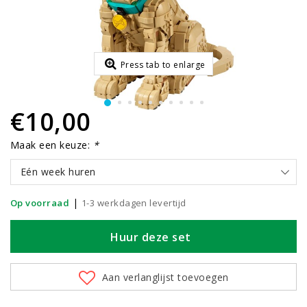
Press tab to enlarge
€10,00
Maak een keuze:
*
Eén week huren
|
Op voorraad
1-3 werkdagen levertijd
Huur deze set
Aan verlanglijst toevoegen