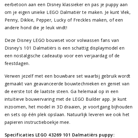
eerbetoon aan een Disney klassieker en pas je puppy aan
om je eigen unieke LEGO Dalmatiër te maken. Je kunt Vlek,
Penny, Dikkie, Pepper, Lucky of Freckles maken, of een
andere hond die je leuk vindt!
Deze Disney LEGO bouwset voor volwassen fans van
Disney's 101 Dalmatiërs is een schattig displaymodel en
een nostalgische cadeautip voor een verjaardag of de
feestdagen.
Verwen jezelf met een bouwbare set waarbij gebruik wordt
gemaakt van geavanceerde bouwtechnieken en geniet van
de eerste tot de laatste steen. Ga helemaal op in een
intuïtieve bouwervaring met de LEGO Builder app. Je kunt
inzoomen, het model in 3D draaien, je voortgang bijhouden
en sets op één plek opslaan. Natuurlijk leveren we ook het
papieren instructieboekje mee.
Specificaties LEGO 43269 101 Dalmatiërs puppy: