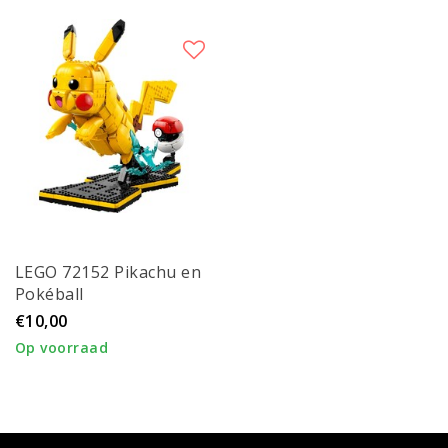
LEGO 72152 Pikachu en
Pokéball
€10,00
Op voorraad