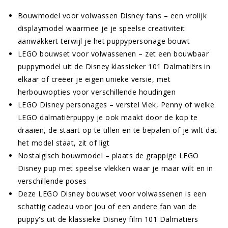
Bouwmodel voor volwassen Disney fans – een vrolijk
displaymodel waarmee je je speelse creativiteit
aanwakkert terwijl je het puppypersonage bouwt
LEGO bouwset voor volwassenen – zet een bouwbaar
puppymodel uit de Disney klassieker 101 Dalmatiërs in
elkaar of creëer je eigen unieke versie, met
herbouwopties voor verschillende houdingen
LEGO Disney personages – verstel Vlek, Penny of welke
LEGO dalmatiërpuppy je ook maakt door de kop te
draaien, de staart op te tillen en te bepalen of je wilt dat
het model staat, zit of ligt
Nostalgisch bouwmodel – plaats de grappige LEGO
Disney pup met speelse vlekken waar je maar wilt en in
verschillende poses
Deze LEGO Disney bouwset voor volwassenen is een
schattig cadeau voor jou of een andere fan van de
puppy's uit de klassieke Disney film 101 Dalmatiërs