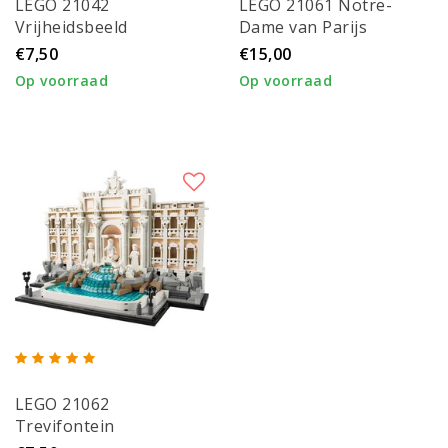
LEGO 21042
LEGO 21061 Notre-
Vrijheidsbeeld
Dame van Parijs
€7,50
€15,00
Op voorraad
Op voorraad
LEGO 21062
Trevifontein