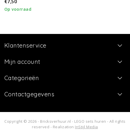
€7,50
Op voorraad
Klantenservice
Mijn account
Categorieën
Contactgegevens
Copyright © 2026 - Bricksverhuur.nl - LEGO sets huren - All rights
reserved - Realization
InStijl Media