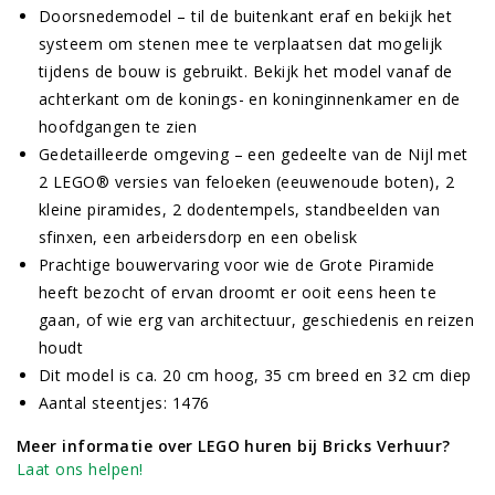
Doorsnedemodel – til de buitenkant eraf en bekijk het
systeem om stenen mee te verplaatsen dat mogelijk
tijdens de bouw is gebruikt. Bekijk het model vanaf de
achterkant om de konings- en koninginnenkamer en de
hoofdgangen te zien
Gedetailleerde omgeving – een gedeelte van de Nijl met
2 LEGO® versies van feloeken (eeuwenoude boten), 2
kleine piramides, 2 dodentempels, standbeelden van
sfinxen, een arbeidersdorp en een obelisk
Prachtige bouwervaring voor wie de Grote Piramide
heeft bezocht of ervan droomt er ooit eens heen te
gaan, of wie erg van architectuur, geschiedenis en reizen
houdt
Dit model is ca. 20 cm hoog, 35 cm breed en 32 cm diep
Aantal steentjes: 1476
Meer informatie over LEGO huren bij Bricks Verhuur?
Laat ons helpen!