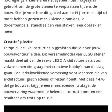
hoofdgangen, kamers en het systeem dat mogelijk is
gebruikt om de grote stenen te verplaatsen tijdens de
bouw. Stel je voor hoe dit gebied aan de Nijl er in die tijd uit
moet hebben gezien met 2 kleine piramides, 2
dodentempels, standbeelden van sfinxen, een obelisk en
meer.
Creatief plezier
Er zijn duidelijke instructies bijgesloten die je door jouw
bouwavontuur leiden. Dit verzamelmodel van LEGO stenen
maakt deel uit van de reeks LEGO Architecture sets voor
volwassenen die graag met creatieve hobby's aan de slag
gaan. Een indrukwekkende verrassing voor iedereen die van
architectuur, geschiedenis of reizen houdt. Met deze 1476-
delige bouwset krijg je een meeslepende, uitdagende
bouwervaring waarmee je helemaal tot rust komt en een
resultaat om trots op te zijn!