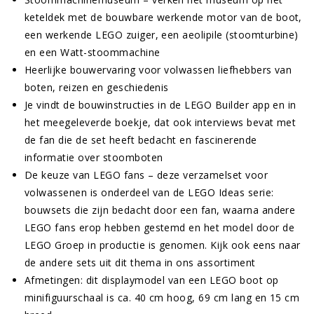
keteldek met de bouwbare werkende motor van de boot,
een werkende LEGO zuiger, een aeolipile (stoomturbine)
en een Watt-stoommachine
Heerlijke bouwervaring voor volwassen liefhebbers van
boten, reizen en geschiedenis
Je vindt de bouwinstructies in de LEGO Builder app en in
het meegeleverde boekje, dat ook interviews bevat met
de fan die de set heeft bedacht en fascinerende
informatie over stoomboten
De keuze van LEGO fans – deze verzamelset voor
volwassenen is onderdeel van de LEGO Ideas serie:
bouwsets die zijn bedacht door een fan, waarna andere
LEGO fans erop hebben gestemd en het model door de
LEGO Groep in productie is genomen. Kijk ook eens naar
de andere sets uit dit thema in ons assortiment
Afmetingen: dit displaymodel van een LEGO boot op
minifiguurschaal is ca. 40 cm hoog, 69 cm lang en 15 cm