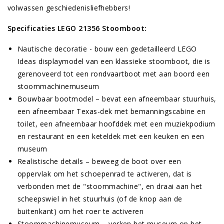
volwassen geschiedenisliefhebbers!
Specificaties LEGO 21356 Stoomboot:
Nautische decoratie - bouw een gedetailleerd LEGO
Ideas displaymodel van een klassieke stoomboot, die is
gerenoveerd tot een rondvaartboot met aan boord een
stoommachinemuseum
Bouwbaar bootmodel – bevat een afneembaar stuurhuis,
een afneembaar Texas-dek met bemanningscabine en
toilet, een afneembaar hoofddek met een muziekpodium
en restaurant en een keteldek met een keuken en een
museum
Realistische details – beweeg de boot over een
oppervlak om het schoepenrad te activeren, dat is
verbonden met de "stoommachine", en draai aan het
scheepswiel in het stuurhuis (of de knop aan de
buitenkant) om het roer te activeren
Stoommachinemuseum – verken het museum op het