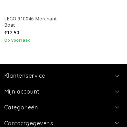
LEGO 910046 Merchant
Boat
€12,50
Op voorraad
Klantenservice
Mijn account
Categorieën
Contactgegevens