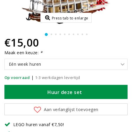
Press tab to enlarge
€15,00
Maak een keuze:
*
Eén week huren
|
Op voorraad
1-3 werkdagen levertijd
Huur deze set
Aan verlanglijst toevoegen
LEGO huren vanaf €7,50!