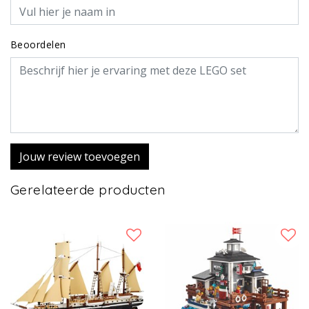
Beoordelen
Jouw review toevoegen
Gerelateerde producten