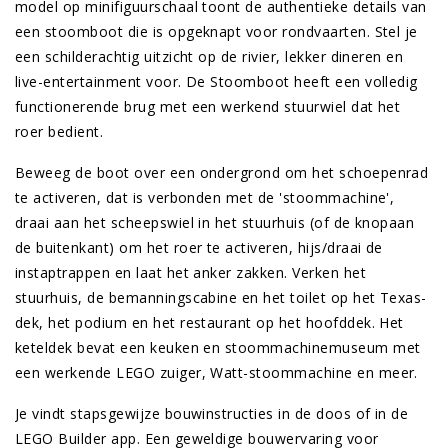
model op minifiguurschaal toont de authentieke details van
een stoomboot die is opgeknapt voor rondvaarten. Stel je
een schilderachtig uitzicht op de rivier, lekker dineren en
live-entertainment voor. De Stoomboot heeft een volledig
functionerende brug met een werkend stuurwiel dat het
roer bedient.
Beweeg de boot over een ondergrond om het schoepenrad
te activeren, dat is verbonden met de 'stoommachine',
draai aan het scheepswiel in het stuurhuis (of de knopaan
de buitenkant) om het roer te activeren, hijs/draai de
instaptrappen en laat het anker zakken. Verken het
stuurhuis, de bemanningscabine en het toilet op het Texas-
dek, het podium en het restaurant op het hoofddek. Het
keteldek bevat een keuken en stoommachinemuseum met
een werkende LEGO zuiger, Watt-stoommachine en meer.
Je vindt stapsgewijze bouwinstructies in de doos of in de
LEGO Builder app. Een geweldige bouwervaring voor