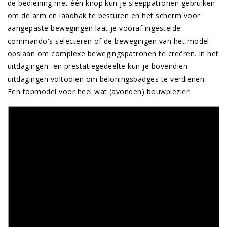
de bediening met één knop kun je sleeppatronen gebruiken
om de arm en laadbak te besturen en het scherm voor
aangepaste bewegingen laat je vooraf ingestelde
commando's selecteren of de bewegingen van het model
opslaan om complexe bewegingspatronen te creëren. In het
uitdagingen- en prestatiegedeelte kun je bovendien
uitdagingen voltooien om beloningsbadges te verdienen.
Een topmodel voor heel wat (avonden) bouwplezier!