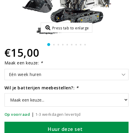
Press tab to enlarge
€15,00
Maak een keuze:
*
Eén week huren
Wil je batterijen meebestellen?:
*
|
Op voorraad
1-3 werkdagen levertijd
Huur deze set