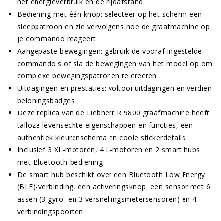
het energieverbruik en de rijdafstand
Bediening met één knop: selecteer op het scherm een
sleeppatroon en zie vervolgens hoe de graafmachine op
je commando reageert
Aangepaste bewegingen: gebruik de vooraf ingestelde
commando's of sla de bewegingen van het model op om
complexe bewegingspatronen te creëren
Uitdagingen en prestaties: voltooi uitdagingen en verdien
beloningsbadges
Deze replica van de Liebherr R 9800 graafmachine heeft
talloze levensechte eigenschappen en functies, een
authentiek kleurenschema en coole stickerdetails
Inclusief 3 XL-motoren, 4 L-motoren en 2 smart hubs
met Bluetooth-bediening
De smart hub beschikt over een Bluetooth Low Energy
(BLE)-verbinding, een activeringsknop, een sensor met 6
assen (3 gyro- en 3 versnellingsmetersensoren) en 4
verbindingspoorten