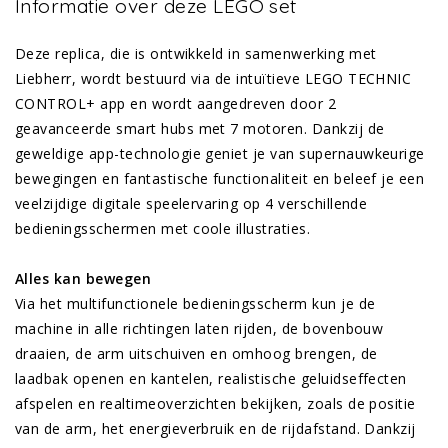
Informatie over deze LEGO set
Deze replica, die is ontwikkeld in samenwerking met
Liebherr, wordt bestuurd via de intuïtieve LEGO TECHNIC
CONTROL+ app en wordt aangedreven door 2
geavanceerde smart hubs met 7 motoren. Dankzij de
geweldige app-technologie geniet je van supernauwkeurige
bewegingen en fantastische functionaliteit en beleef je een
veelzijdige digitale speelervaring op 4 verschillende
bedieningsschermen met coole illustraties.
Alles kan bewegen
Via het multifunctionele bedieningsscherm kun je de
machine in alle richtingen laten rijden, de bovenbouw
draaien, de arm uitschuiven en omhoog brengen, de
laadbak openen en kantelen, realistische geluidseffecten
afspelen en realtimeoverzichten bekijken, zoals de positie
van de arm, het energieverbruik en de rijdafstand. Dankzij