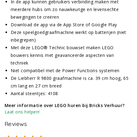
In de app kunnen gebruikers verbinding maken met
meerdere hubs om zo nauwkeurige en levensechte
bewegingen te creëren
Download de app via de App Store of Google Play
Deze speelgoedgraafmachine werkt op batterijen (niet
inbegrepen)
Met deze LEGO® Technic bouwset maken LEGO
bouwers kennis met geavanceerde aspecten van
techniek
Niet compatibel met de Power Functions systemen
De Liebherr R 9800 graafmachine is ca. 39 cm hoog, 65
cm lang en 27 cm breed
Aantal steentjes: 4108
Meer informatie over LEGO huren bij Bricks Verhuur?
Laat ons helpen!
Reviews