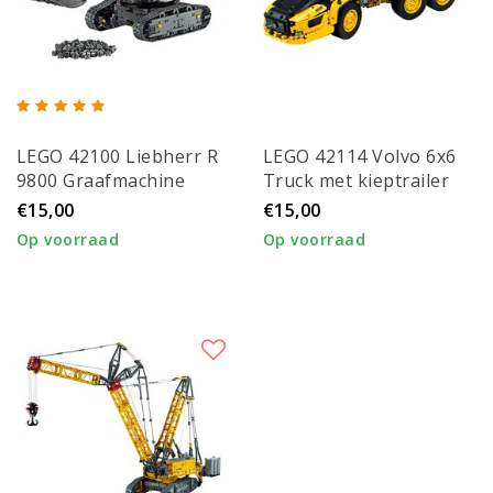
LEGO 42100 Liebherr R
LEGO 42114 Volvo 6x6
9800 Graafmachine
Truck met kieptrailer
€15,00
€15,00
Op voorraad
Op voorraad