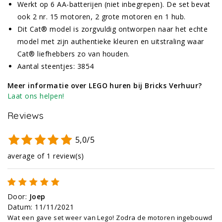
Werkt op 6 AA-batterijen (niet inbegrepen). De set bevat
ook 2 nr. 15 motoren, 2 grote motoren en 1 hub.
Dit Cat® model is zorgvuldig ontworpen naar het echte
model met zijn authentieke kleuren en uitstraling waar
Cat® liefhebbers zo van houden.
Aantal steentjes: 3854
Meer informatie over LEGO huren bij Bricks Verhuur?
Laat ons helpen!
Reviews
5,0/5
average of 1 review(s)
Door
:
Joep
Datum
:
11/11/2021
Wat een gave set weer van Lego! Zodra de motoren ingebouwd