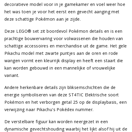
decoratieve model voor in je gamekamer en voel weer hoe
het was toen je voor het eerst een gevecht aanging met
deze schattige Pokémon aan je zijde.
Deze LEGO® set zit boordevol Pokémon details en is een
prachtige bouwervaring voor volwassenen die houden van
schattige accessoires en merchandise uit de game. Het gele
Pikachu model met zwarte puntjes aan de oren en rode
wangen vormt een kleurrijk display en heeft een staart die
kan worden gebouwd in een mannelijke of vrouwelijke
variant.
Andere herkenbare details zijn bliksemschichten die de
energie symboliseren van deze ST4TIC Elektrische soort
Pokémon en het verborgen getal 25 op de displaybasis, een
verwijzing naar Pikachu's Pokédex nummer.
De verstelbare figuur kan worden neergezet in een
dynamische gevechtshouding waarbij het lijkt alsof hij uit de