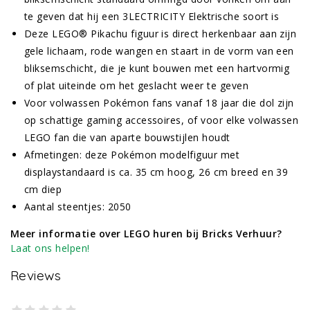
te geven dat hij een 3LECTRICITY Elektrische soort is
Deze LEGO® Pikachu figuur is direct herkenbaar aan zijn
gele lichaam, rode wangen en staart in de vorm van een
bliksemschicht, die je kunt bouwen met een hartvormig
of plat uiteinde om het geslacht weer te geven
Voor volwassen Pokémon fans vanaf 18 jaar die dol zijn
op schattige gaming accessoires, of voor elke volwassen
LEGO fan die van aparte bouwstijlen houdt
Afmetingen: deze Pokémon modelfiguur met
displaystandaard is ca. 35 cm hoog, 26 cm breed en 39
cm diep
Aantal steentjes: 2050
Meer informatie over LEGO huren bij Bricks Verhuur?
Laat ons helpen!
Reviews