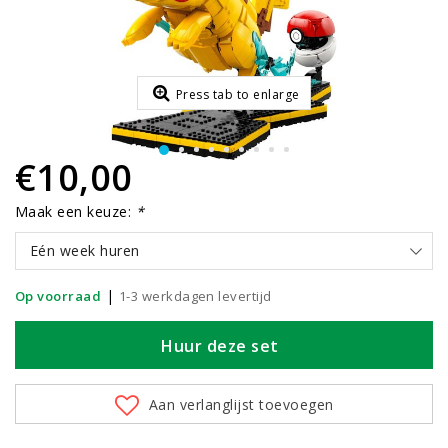
Press tab to enlarge
€10,00
Maak een keuze:
*
Eén week huren
|
Op voorraad
1-3 werkdagen levertijd
Huur deze set
Aan verlanglijst toevoegen