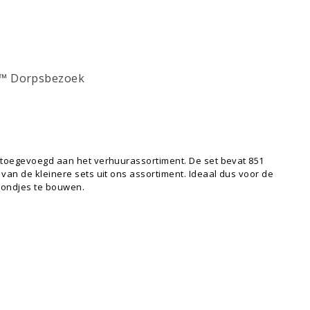
d™ Dorpsbezoek
 toegevoegd aan het verhuurassortiment. De set bevat 851
van de kleinere sets uit ons assortiment. Ideaal dus voor de
avondjes te bouwen.