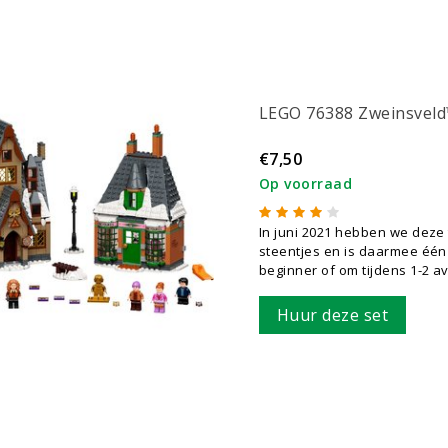
LEGO 76388 Zweinsvel
€7,50
Op voorraad
In juni 2021 hebben we deze
steentjes en is daarmee één 
beginner of om tijdens 1-2 
Huur deze set