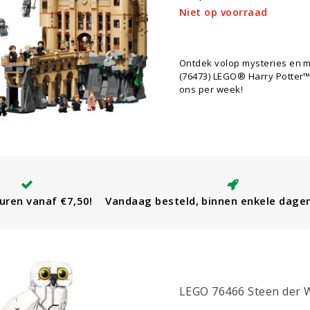
Niet op voorraad
Ontdek volop mysteries en m
(76473) LEGO® Harry Potter™
ons per week!
uren vanaf €7,50!
Vandaag besteld, binnen enkele dage
LEGO 76466 Steen der W