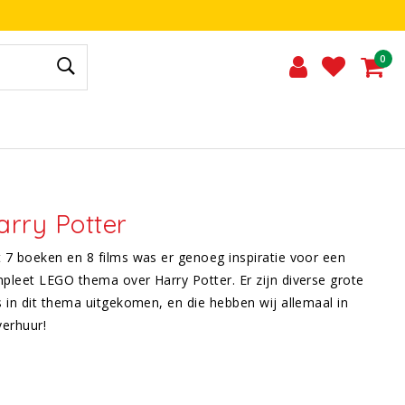
0
arry Potter
 7 boeken en 8 films was er genoeg inspiratie voor een
pleet LEGO thema over Harry Potter. Er zijn diverse grote
s in dit thema uitgekomen, en die hebben wij allemaal in
verhuur!