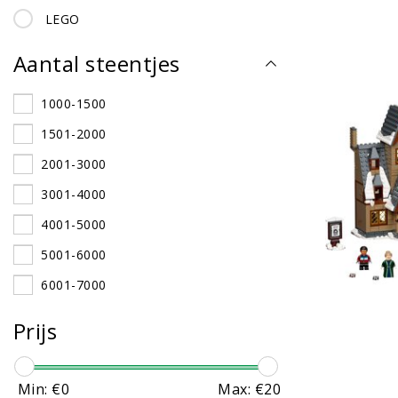
LEGO
Aantal steentjes
1000-1500
1501-2000
2001-3000
3001-4000
4001-5000
5001-6000
6001-7000
-1000
Prijs
Min: €
0
Max: €
20