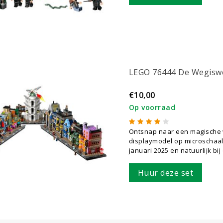
LEGO 76444 De Wegisw
€10,00
Op voorraad
Ontsnap naar een magische w
displaymodel op microschaa
januari 2025 en natuurlijk bi
Huur deze set