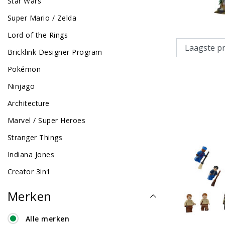
Star Wars
Super Mario / Zelda
Lord of the Rings
Bricklink Designer Program
Pokémon
Ninjago
Architecture
Marvel / Super Heroes
Stranger Things
Indiana Jones
Creator 3in1
Merken
Alle merken