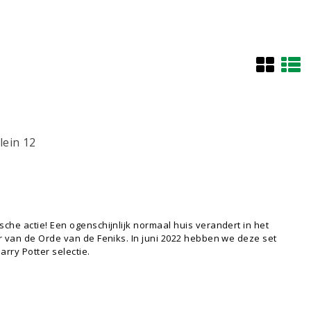
ein 12
he actie! Een ogenschijnlijk normaal huis verandert in het
r van de Orde van de Feniks. In juni 2022 hebben we deze set
rry Potter selectie.