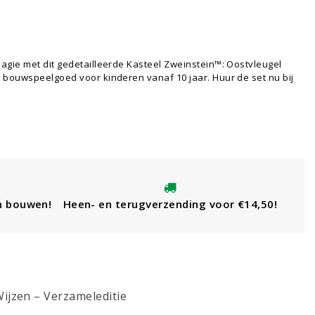
agie met dit gedetailleerde Kasteel Zweinstein™: Oostvleugel
 bouwspeelgoed voor kinderen vanaf 10 jaar. Huur de set nu bij
n bouwen!
Heen- en terugverzending voor €14,50!
ijzen – Verzameleditie