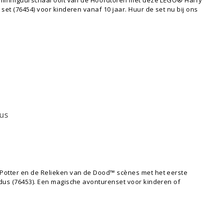
set (76454) voor kinderen vanaf 10 jaar. Huur de set nu bij ons
dus
Potter en de Relieken van de Dood™ scènes met het eerste
dus (76453). Een magische avonturenset voor kinderen of
.