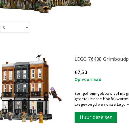
LEGO 76408 Grimboudpl
€7,50
Op voorraad
Een geheim gebouw vol magisc
gedetailleerde hoofdkwartie
toegevoegd aan onze Lego Ha
Huur deze set