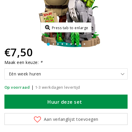
Press tab to enlarge
€7,50
Maak een keuze:
*
Eén week huren
|
Op voorraad
1-3 werkdagen levertijd
Huur deze set
Aan verlanglijst toevoegen