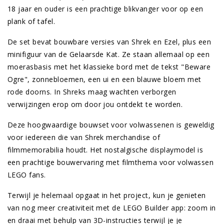
18 jaar en ouder is een prachtige blikvanger voor op een
plank of tafel.
De set bevat bouwbare versies van Shrek en Ezel, plus een
minifiguur van de Gelaarsde Kat. Ze staan allemaal op een
moerasbasis met het klassieke bord met de tekst "Beware
Ogre", zonnebloemen, een ui en een blauwe bloem met
rode doorns. In Shreks maag wachten verborgen
verwijzingen erop om door jou ontdekt te worden.
Deze hoogwaardige bouwset voor volwassenen is geweldig
voor iedereen die van Shrek merchandise of
filmmemorabilia houdt. Het nostalgische displaymodel is
een prachtige bouwervaring met filmthema voor volwassen
LEGO fans.
Terwijl je helemaal opgaat in het project, kun je genieten
van nog meer creativiteit met de LEGO Builder app: zoom in
en draai met behulp van 3D-instructies terwijl je je