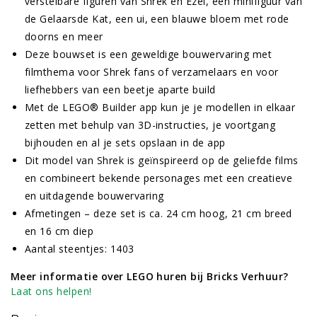
verstelbare figuren van Shrek en Ezel, een minifiguur van
de Gelaarsde Kat, een ui, een blauwe bloem met rode
doorns en meer
Deze bouwset is een geweldige bouwervaring met
filmthema voor Shrek fans of verzamelaars en voor
liefhebbers van een beetje aparte build
Met de LEGO® Builder app kun je je modellen in elkaar
zetten met behulp van 3D-instructies, je voortgang
bijhouden en al je sets opslaan in de app
Dit model van Shrek is geïnspireerd op de geliefde films
en combineert bekende personages met een creatieve
en uitdagende bouwervaring
Afmetingen – deze set is ca. 24 cm hoog, 21 cm breed
en 16 cm diep
Aantal steentjes: 1403
Meer informatie over LEGO huren bij Bricks Verhuur?
Laat ons helpen!