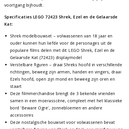
voortgang bijhoudt.
Specificaties LEGO 72423 Shrek, Ezel en de Gelaarsde
Kat:
Shrek modelbouwset – volwassenen van 18 jaar en
ouder kunnen hun liefde voor de personages uit de
populaire films delen met dit LEGO Shrek, Ezel en de
Gelaarsde Kat (72423) displaymodel
Verstelbare figuren – draai Shreks hoofd in verschillende
richtingen, beweeg zijn armen, handen en vingers, draai
Ezels hoofd, open zijn mond en beweeg zijn oren en
staart
Deze filmmerchandise brengt de 3 bekende vrienden
samen in een moerasscène, compleet met het klassieke
bord 'Beware Ogre', zonnebloemen en andere
accessoires
Deze nostalgische bouwset voor volwassenen bevat