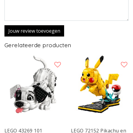
Jouw review toevoegen
Gerelateerde producten
LEGO 43269 101
LEGO 72152 Pikachu en