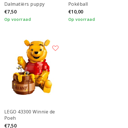
Dalmatiërs puppy
Pokéball
€7,50
€10,00
Op voorraad
Op voorraad
LEGO 43300 Winnie de
Poeh
€7,50