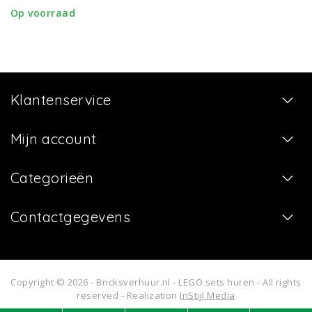
Op voorraad
Klantenservice
Mijn account
Categorieën
Contactgegevens
Copyright © 2026 - Bricksverhuur.nl - LEGO sets huren - All rights
reserved - Realization
InStijl Media